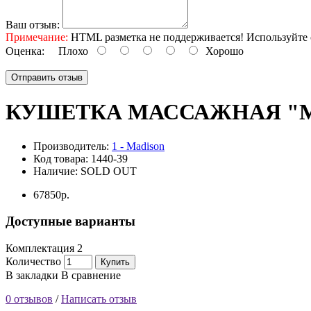
Ваш отзыв:
Примечание:
HTML разметка не поддерживается! Используйте 
Оценка:
Плохо
Хорошо
Отправить отзыв
КУШЕТКА МАССАЖНАЯ "МД
Производитель:
1 - Madison
Код товара:
1440-39
Наличие:
SOLD OUT
67850р.
Доступные варианты
Комплектация 2
Количество
Купить
В закладки
В сравнение
0 отзывов
/
Написать отзыв