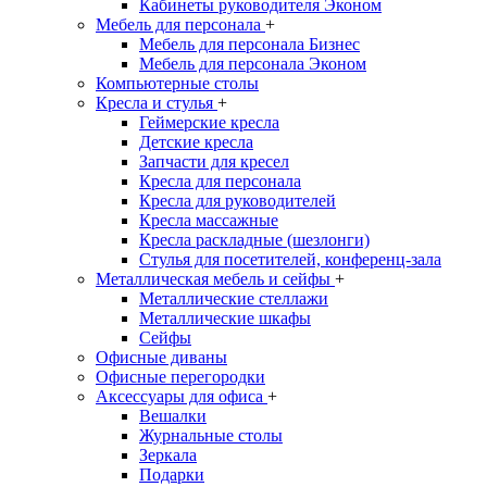
Кабинеты руководителя Эконом
Мебель для персонала
+
Мебель для персонала Бизнес
Мебель для персонала Эконом
Компьютерные столы
Кресла и стулья
+
Геймерские кресла
Детские кресла
Запчасти для кресел
Кресла для персонала
Кресла для руководителей
Кресла массажные
Кресла раскладные (шезлонги)
Стулья для посетителей, конференц-зала
Металлическая мебель и сейфы
+
Металлические стеллажи
Металлические шкафы
Сейфы
Офисные диваны
Офисные перегородки
Аксессуары для офиса
+
Вешалки
Журнальные столы
Зеркала
Подарки