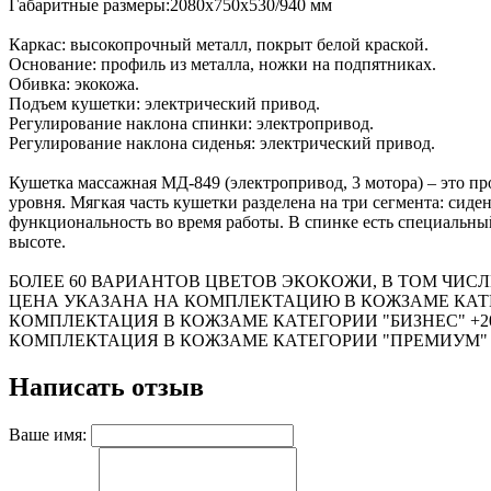
Габаритные размеры:2080х750х530/940 мм
Каркас: высокопрочный металл, покрыт белой краской.
Основание: профиль из металла, ножки на подпятниках.
Обивка: экокожа.
Подъем кушетки: электрический привод.
Регулирование наклона спинки: электропривод.
Регулирование наклона сиденья: электрический привод.
Кушетка массажная МД-849 (электропривод, 3 мотора) – это п
уровня. Мягкая часть кушетки разделена на три сегмента: сид
функциональность во время работы. В спинке есть специальны
высоте.
БОЛЕЕ 60 ВАРИАНТОВ ЦВЕТОВ ЭКОКОЖИ, В ТОМ ЧИС
ЦЕНА УКАЗАНА НА КОМПЛЕКТАЦИЮ В КОЖЗАМЕ КАТ
КОМПЛЕКТАЦИЯ В КОЖЗАМЕ КАТЕГОРИИ "БИЗНЕС" +2
КОМПЛЕКТАЦИЯ В КОЖЗАМЕ КАТЕГОРИИ "ПРЕМИУМ" 
Написать отзыв
Ваше имя: