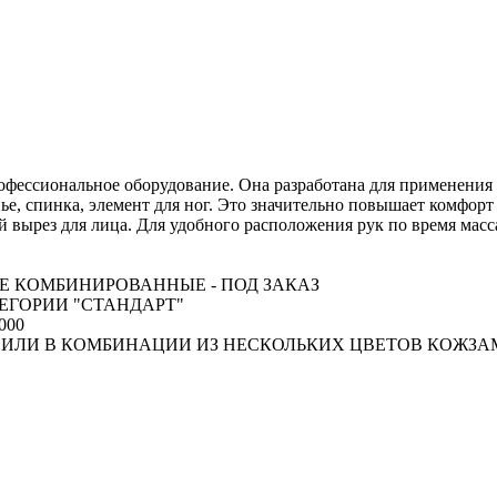
рофессиональное оборудование. Она разработана для применения
енье, спинка, элемент для ног. Это значительно повышает комфо
й вырез для лица. Для удобного расположения рук по время ма
ЛЕ КОМБИНИРОВАННЫЕ - ПОД ЗАКАЗ
ЕГОРИИ "СТАНДАРТ"
000
ИЛИ В КОМБИНАЦИИ ИЗ НЕСКОЛЬКИХ ЦВЕТОВ КОЖЗАМ