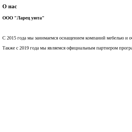
О нас
ООО "Ларец уюта"
С 2015 года мы занимаемся оснащением компаний мебелью и об
Также с 2019 года мы являемся официальным партнером прог