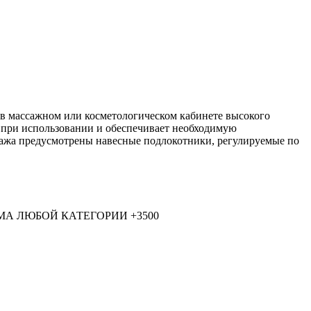
 в массажном или косметологическом кабинете высокого
рт при использовании и обеспечивает необходимую
ссажа предусмотрены навесные подлокотники, регулируемые по
А ЛЮБОЙ КАТЕГОРИИ +3500