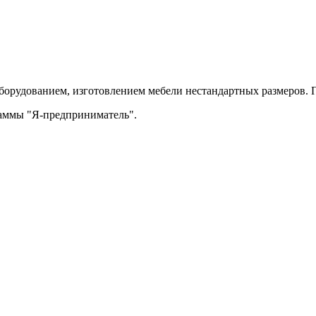
орудованием, изготовлением мебели нестандартных размеров. П
раммы "Я-предприниматель".