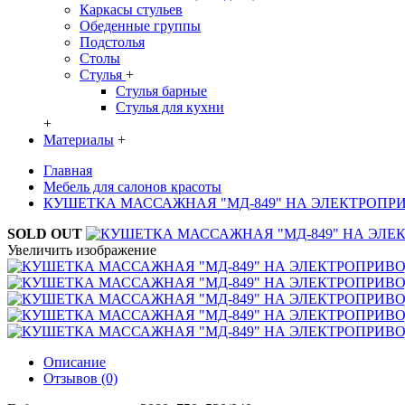
Каркасы стульев
Обеденные группы
Подстолья
Столы
Стулья
+
Стулья барные
Стулья для кухни
+
Материалы
+
Главная
Мебель для салонов красоты
КУШЕТКА МАССАЖНАЯ "МД-849" НА ЭЛЕКТРОПРИ
SOLD OUT
Увеличить изображение
Описание
Отзывов (0)