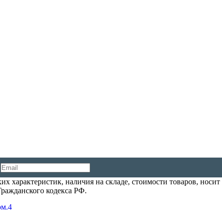
их характеристик, наличия на складе, стоимости товаров, носи
Гражданского кодекса РФ.
ом.4