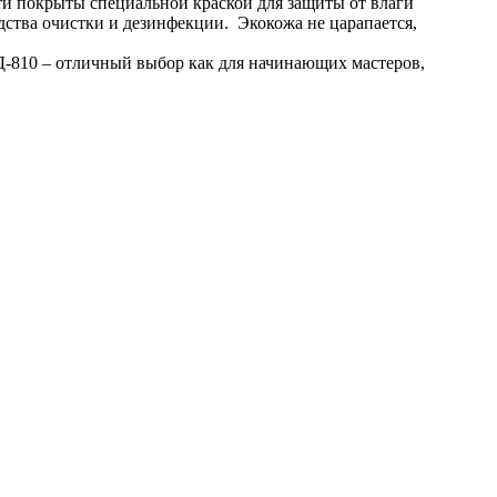
ти покрыты специальной краской для защиты от влаги
дства очистки и дезинфекции. Экокожа не царапается,
-810 – отличный выбор как для начинающих мастеров,