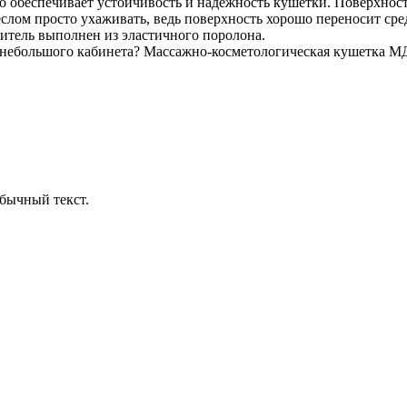
то обеспечивает устойчивость и надежность кушетки. Поверхнос
еслом просто ухаживать, ведь поверхность хорошо переносит сре
нитель выполнен из эластичного поролона.
небольшого кабинета? Массажно-косметологическая кушетка МД
бычный текст.