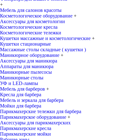
+
Мебель для салонов красоты
Косметологическое оборудование
+
Аксессуары для косметологии
Косметологические кресла
Косметологические тележки
Кушетки массажные и косметологические
+
Кушетки стационарные
Массажные столы складные ( кушетки )
Маникюрное оборудование
+
Аксессуары для маникюра
Аппараты для маникюра
Маникюрные пылесосы
Маникюрные столы
УФ и LED-лампы
Мебель для барберов
+
Кресла для барбера
Мебель и зеркала для барбера
Мойки для барбера
Парикмахерские тележки для барбера
Парикмахерское оборудование
+
Аксессуары для парикмахерских
Парикмахерские кресла
Парикмахерские мойки
Рабочие зоны