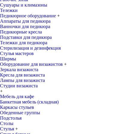
Сушуары и климазоны
Тележки
Педикюрное оборудование
+
Аппараты для педикюра
Ванночки для педикюра
Педикюрные кресла
Подставки для педикюра
Тележки для педикюра
Стерилизация и дезинфекция
Стулья мастеров
Ширмы
Оборудование для визажистов
+
Зеркала визажиста
Кресла для визажиста
Лампы для визажиста
Студии визажиста
+
Мебель для кафе
Банкетная мебель (складная)
Каркасы стульев
Обеденные группы
Подстолья
Столы
Стулья
+