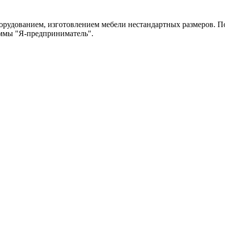
рудованием, изготовлением мебели нестандартных размеров. По
аммы "Я-предприниматель".