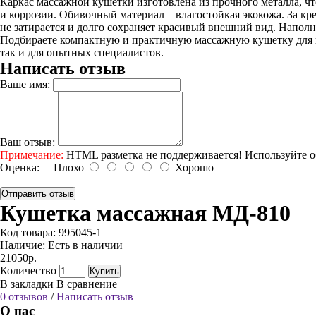
Каркас массажной кушетки изготовлена из прочного металла, ч
и коррозии. Обивочный материал – влагостойкая экокожа. За кр
не затирается и долго сохраняет красивый внешний вид. Напол
Подбираете компактную и практичную массажную кушетку для 
так и для опытных специалистов.
Написать отзыв
Ваше имя:
Ваш отзыв:
Примечание:
HTML разметка не поддерживается! Используйте о
Оценка:
Плохо
Хорошо
Отправить отзыв
Кушетка массажная МД-810
Код товара:
995045-1
Наличие:
Есть в наличии
21050р.
Количество
Купить
В закладки
В сравнение
0 отзывов
/
Написать отзыв
О нас