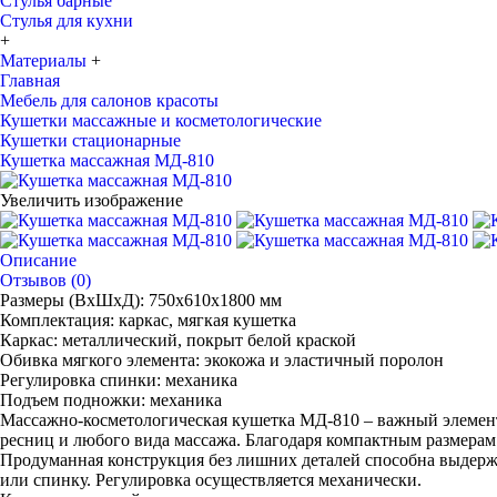
Стулья барные
Стулья для кухни
+
Материалы
+
Главная
Мебель для салонов красоты
Кушетки массажные и косметологические
Кушетки стационарные
Кушетка массажная МД-810
Увеличить изображение
Описание
Отзывов (0)
Размеры (ВхШхД): 750х610х1800 мм
Комплектация: каркас, мягкая кушетка
Каркас: металлический, покрыт белой краской
Обивка мягкого элемента: экокожа и эластичный поролон
Регулировка спинки: механика
Подъем подножки: механика
Массажно-косметологическая кушетка МД-810 – важный элемент
ресниц и любого вида массажа. Благодаря компактным размера
Продуманная конструкция без лишних деталей способна выдержи
или спинку. Регулировка осуществляется механически.