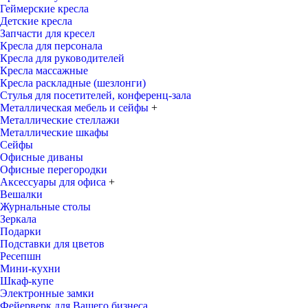
Геймерские кресла
Детские кресла
Запчасти для кресел
Кресла для персонала
Кресла для руководителей
Кресла массажные
Кресла раскладные (шезлонги)
Стулья для посетителей, конференц-зала
Металлическая мебель и сейфы
+
Металлические стеллажи
Металлические шкафы
Сейфы
Офисные диваны
Офисные перегородки
Аксессуары для офиса
+
Вешалки
Журнальные столы
Зеркала
Подарки
Подставки для цветов
Ресепшн
Мини-кухни
Шкаф-купе
Электронные замки
Фейерверк для Вашего бизнеса