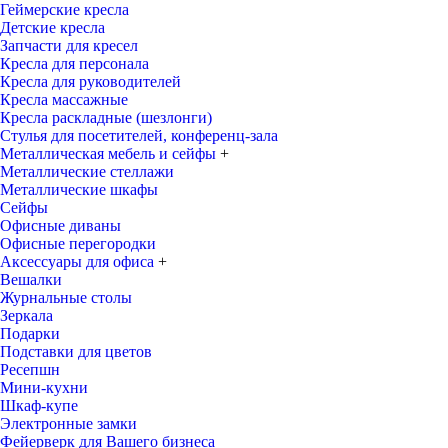
Геймерские кресла
Детские кресла
Запчасти для кресел
Кресла для персонала
Кресла для руководителей
Кресла массажные
Кресла раскладные (шезлонги)
Стулья для посетителей, конференц-зала
Металлическая мебель и сейфы
+
Металлические стеллажи
Металлические шкафы
Сейфы
Офисные диваны
Офисные перегородки
Аксессуары для офиса
+
Вешалки
Журнальные столы
Зеркала
Подарки
Подставки для цветов
Ресепшн
Мини-кухни
Шкаф-купе
Электронные замки
Фейерверк для Вашего бизнеса