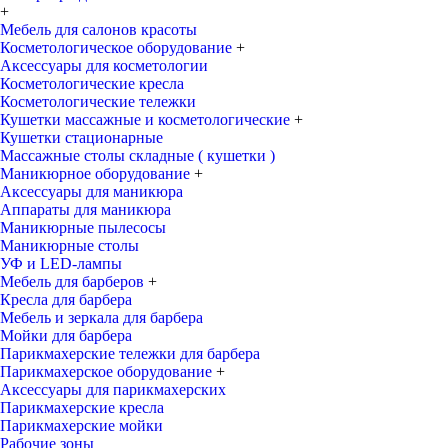
+
Мебель для салонов красоты
Косметологическое оборудование
+
Аксессуары для косметологии
Косметологические кресла
Косметологические тележки
Кушетки массажные и косметологические
+
Кушетки стационарные
Массажные столы складные ( кушетки )
Маникюрное оборудование
+
Аксессуары для маникюра
Аппараты для маникюра
Маникюрные пылесосы
Маникюрные столы
УФ и LED-лампы
Мебель для барберов
+
Кресла для барбера
Мебель и зеркала для барбера
Мойки для барбера
Парикмахерские тележки для барбера
Парикмахерское оборудование
+
Аксессуары для парикмахерских
Парикмахерские кресла
Парикмахерские мойки
Рабочие зоны