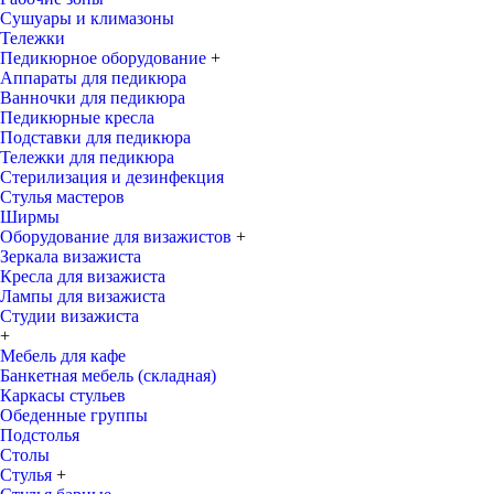
Сушуары и климазоны
Тележки
Педикюрное оборудование
+
Аппараты для педикюра
Ванночки для педикюра
Педикюрные кресла
Подставки для педикюра
Тележки для педикюра
Стерилизация и дезинфекция
Стулья мастеров
Ширмы
Оборудование для визажистов
+
Зеркала визажиста
Кресла для визажиста
Лампы для визажиста
Студии визажиста
+
Мебель для кафе
Банкетная мебель (складная)
Каркасы стульев
Обеденные группы
Подстолья
Столы
Стулья
+