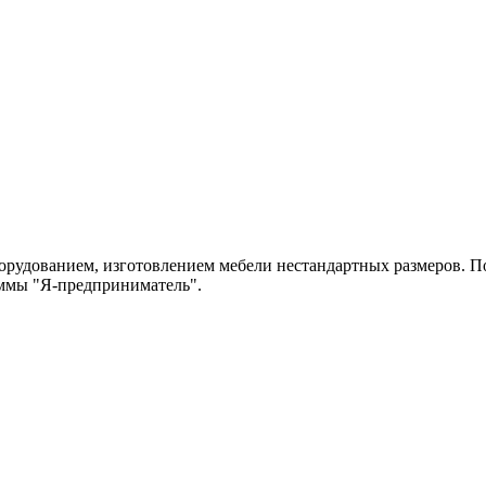
рудованием, изготовлением мебели нестандартных размеров. По
аммы "Я-предприниматель".