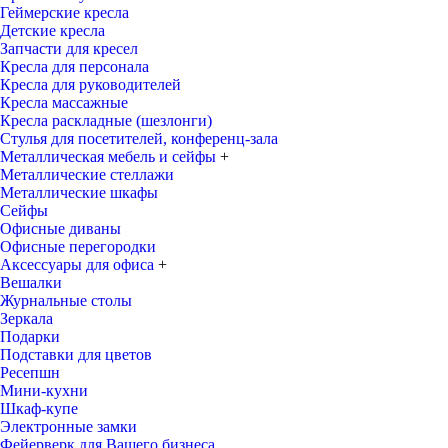
Геймерские кресла
Детские кресла
Запчасти для кресел
Кресла для персонала
Кресла для руководителей
Кресла массажные
Кресла раскладные (шезлонги)
Стулья для посетителей, конференц-зала
Металлическая мебель и сейфы
+
Металлические стеллажи
Металлические шкафы
Сейфы
Офисные диваны
Офисные перегородки
Аксессуары для офиса
+
Вешалки
Журнальные столы
Зеркала
Подарки
Подставки для цветов
Ресепшн
Мини-кухни
Шкаф-купе
Электронные замки
Фейерверк для Вашего бизнеса