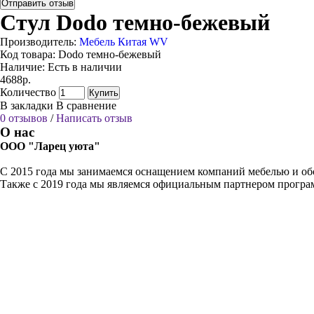
Отправить отзыв
Стул Dodo темно-бежевый
Производитель:
Мебель Китая WV
Код товара:
Dodo темно-бежевый
Наличие:
Есть в наличии
4688р.
Количество
Купить
В закладки
В сравнение
0 отзывов
/
Написать отзыв
О нас
ООО "Ларец уюта"
С 2015 года мы занимаемся оснащением компаний мебелью и обо
Также с 2019 года мы являемся официальным партнером прогр