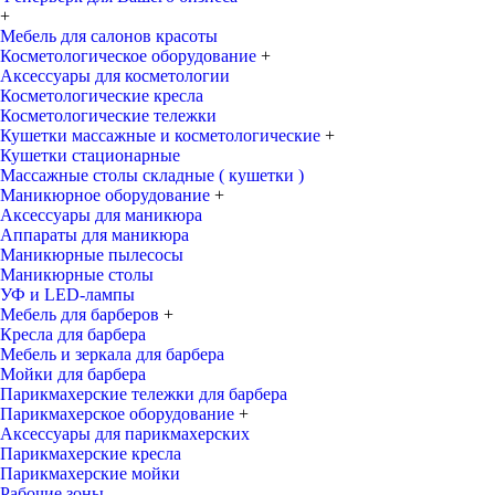
+
Мебель для салонов красоты
Косметологическое оборудование
+
Аксессуары для косметологии
Косметологические кресла
Косметологические тележки
Кушетки массажные и косметологические
+
Кушетки стационарные
Массажные столы складные ( кушетки )
Маникюрное оборудование
+
Аксессуары для маникюра
Аппараты для маникюра
Маникюрные пылесосы
Маникюрные столы
УФ и LED-лампы
Мебель для барберов
+
Кресла для барбера
Мебель и зеркала для барбера
Мойки для барбера
Парикмахерские тележки для барбера
Парикмахерское оборудование
+
Аксессуары для парикмахерских
Парикмахерские кресла
Парикмахерские мойки
Рабочие зоны