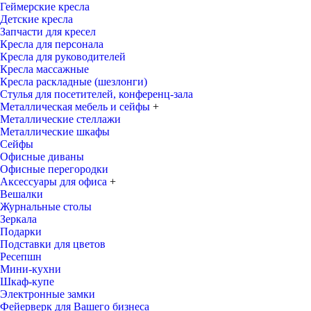
Геймерские кресла
Детские кресла
Запчасти для кресел
Кресла для персонала
Кресла для руководителей
Кресла массажные
Кресла раскладные (шезлонги)
Стулья для посетителей, конференц-зала
Металлическая мебель и сейфы
+
Металлические стеллажи
Металлические шкафы
Сейфы
Офисные диваны
Офисные перегородки
Аксессуары для офиса
+
Вешалки
Журнальные столы
Зеркала
Подарки
Подставки для цветов
Ресепшн
Мини-кухни
Шкаф-купе
Электронные замки
Фейерверк для Вашего бизнеса