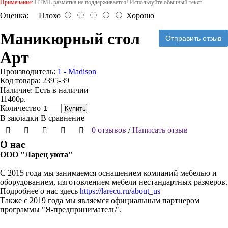
Примечание:
HTML разметка не поддерживается! Используйте обычный текст.
Оценка:
Плохо
Хорошо
Маникюрный стол
Отправить отзыв
Арт
Производитель:
1 - Madison
Код товара:
2395-39
Наличие:
Есть в наличии
11400р.
Количество
Купить
В закладки
В сравнение
0 отзывов
/
Написать отзыв
О нас
ООО "Ларец уюта"
С 2015 года мы занимаемся оснащением компаний мебелью и
оборудованием, изготовлением мебели нестандартных размеров.
Подробнее о нас здесь
https://larecu.ru/about_us
Также с 2019 года мы являемся официальным партнером
программы "Я-предприниматель".