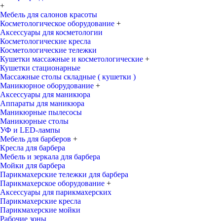
+
Мебель для салонов красоты
Косметологическое оборудование
+
Аксессуары для косметологии
Косметологические кресла
Косметологические тележки
Кушетки массажные и косметологические
+
Кушетки стационарные
Массажные столы складные ( кушетки )
Маникюрное оборудование
+
Аксессуары для маникюра
Аппараты для маникюра
Маникюрные пылесосы
Маникюрные столы
УФ и LED-лампы
Мебель для барберов
+
Кресла для барбера
Мебель и зеркала для барбера
Мойки для барбера
Парикмахерские тележки для барбера
Парикмахерское оборудование
+
Аксессуары для парикмахерских
Парикмахерские кресла
Парикмахерские мойки
Рабочие зоны