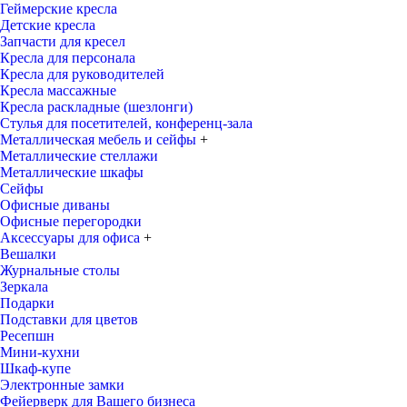
Геймерские кресла
Детские кресла
Запчасти для кресел
Кресла для персонала
Кресла для руководителей
Кресла массажные
Кресла раскладные (шезлонги)
Стулья для посетителей, конференц-зала
Металлическая мебель и сейфы
+
Металлические стеллажи
Металлические шкафы
Сейфы
Офисные диваны
Офисные перегородки
Аксессуары для офиса
+
Вешалки
Журнальные столы
Зеркала
Подарки
Подставки для цветов
Ресепшн
Мини-кухни
Шкаф-купе
Электронные замки
Фейерверк для Вашего бизнеса