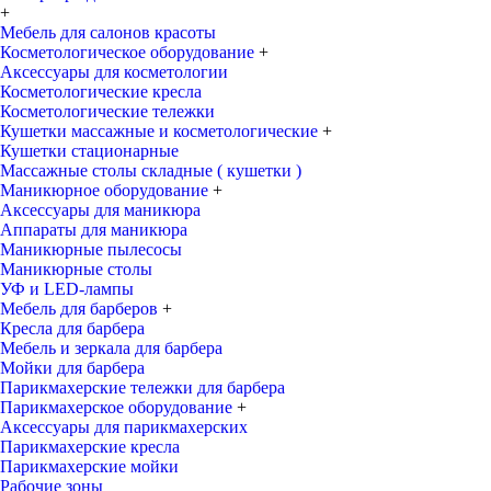
+
Мебель для салонов красоты
Косметологическое оборудование
+
Аксессуары для косметологии
Косметологические кресла
Косметологические тележки
Кушетки массажные и косметологические
+
Кушетки стационарные
Массажные столы складные ( кушетки )
Маникюрное оборудование
+
Аксессуары для маникюра
Аппараты для маникюра
Маникюрные пылесосы
Маникюрные столы
УФ и LED-лампы
Мебель для барберов
+
Кресла для барбера
Мебель и зеркала для барбера
Мойки для барбера
Парикмахерские тележки для барбера
Парикмахерское оборудование
+
Аксессуары для парикмахерских
Парикмахерские кресла
Парикмахерские мойки
Рабочие зоны