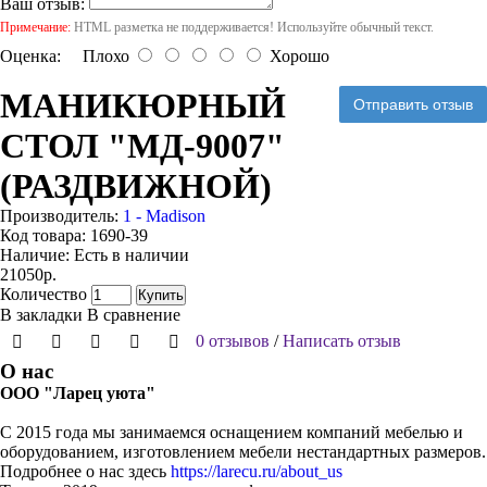
Ваш отзыв:
Примечание:
HTML разметка не поддерживается! Используйте обычный текст.
Оценка:
Плохо
Хорошо
МАНИКЮРНЫЙ
Отправить отзыв
СТОЛ "МД-9007"
(РАЗДВИЖНОЙ)
Производитель:
1 - Madison
Код товара:
1690-39
Наличие:
Есть в наличии
21050р.
Количество
Купить
В закладки
В сравнение
0 отзывов
/
Написать отзыв
О нас
ООО "Ларец уюта"
С 2015 года мы занимаемся оснащением компаний мебелью и
оборудованием, изготовлением мебели нестандартных размеров.
Подробнее о нас здесь
https://larecu.ru/about_us