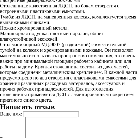
Габаритные размеры:900х700х760 мм
Столешница: качественная ЛДСП, по бокам отверстия с
встроенными пластиковыми емкостями.
Тумба: из ЛДСП, на маневренных колесах, комплектуется тремя
выдвижными ящиками.
Ножки: хромированный металл.
Маникюрная подушка: плотный поролон, обшит
влагоустойчивой экокожей.
Стол маникюрный МД-9007 (раздвижной) с вместительной
тумбой на колесах и хромированными ножками. Он позволяет
максимально использовать пространство помещения, что очень
важно при минимальной площади рабочего кабинета или для
работы на дому. Круглая столешница состоит из двух частей,
которые соединены металлическим креплением. В каждой части
предусмотрено по два отверстия с пластиковыми емкостями для
хранения различных расходных материалов, аксессуаров и
прочих рабочих принадлежностей. Для изготовления
столешницы применяется ДСП с ламинированным покрытием
приятного синего цвета.
Написать отзыв
Ваше имя: