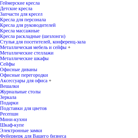
Геймерские кресла
Детские кресла
Запчасти для кресел
Кресла для персонала
Кресла для руководителей
Кресла массажные
Кресла раскладные (шезлонги)
Стулья для посетителей, конференц-зала
Металлическая мебель и сейфы
+
Металлические стеллажи
Металлические шкафы
Сейфы
Офисные диваны
Офисные перегородки
Аксессуары для офиса
+
Вешалки
Журнальные столы
Зеркала
Подарки
Подставки для цветов
Ресепшн
Мини-кухни
Шкаф-купе
Электронные замки
Фейерверк для Вашего бизнеса