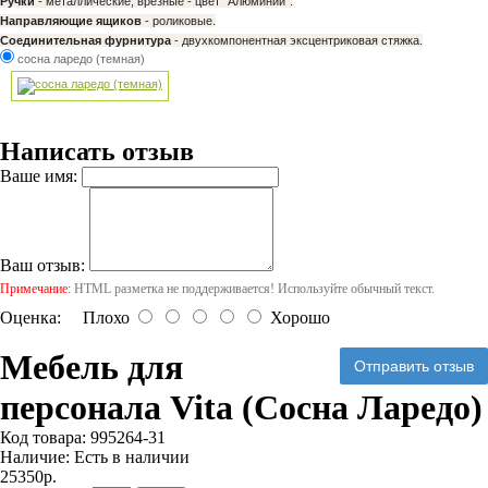
Ручки
- металлические, врезные - цвет "Алюминий".
Направляющие ящиков
- роликовые.
Соединительная фурнитура
- двухкомпонентная эксцентриковая стяжка.
сосна ларедо (темная)
Написать отзыв
Ваше имя:
Ваш отзыв:
Примечание:
HTML разметка не поддерживается! Используйте обычный текст.
Оценка:
Плохо
Хорошо
Мебель для
Отправить отзыв
персонала Vita (Сосна Ларедо)
Код товара:
995264-31
Наличие:
Есть в наличии
25350р.