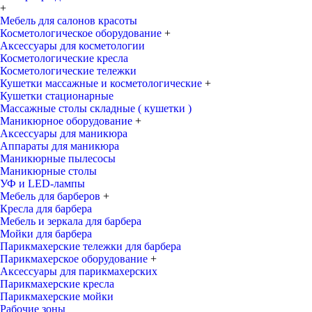
+
Мебель для салонов красоты
Косметологическое оборудование
+
Аксессуары для косметологии
Косметологические кресла
Косметологические тележки
Кушетки массажные и косметологические
+
Кушетки стационарные
Массажные столы складные ( кушетки )
Маникюрное оборудование
+
Аксессуары для маникюра
Аппараты для маникюра
Маникюрные пылесосы
Маникюрные столы
УФ и LED-лампы
Мебель для барберов
+
Кресла для барбера
Мебель и зеркала для барбера
Мойки для барбера
Парикмахерские тележки для барбера
Парикмахерское оборудование
+
Аксессуары для парикмахерских
Парикмахерские кресла
Парикмахерские мойки
Рабочие зоны