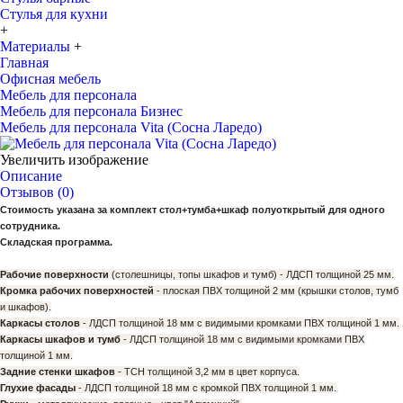
Стулья для кухни
+
Материалы
+
Главная
Офисная мебель
Мебель для персонала
Мебель для персонала Бизнес
Мебель для персонала Vita (Сосна Ларедо)
Увеличить изображение
Описание
Отзывов (0)
Стоимость указана за комплект стол+тумба+шкаф полуоткрытый для одного
сотрудника.
Складская программа.
Рабочие поверхности
(столешницы, топы шкафов и тумб) - ЛДСП толщиной 25 мм.
Кромка рабочих поверхностей
- плоская ПВХ толщиной 2 мм (крышки столов, тумб
и шкафов).
Каркасы столов
- ЛДСП толщиной 18 мм с видимыми кромками ПВХ толщиной 1 мм.
Каркасы шкафов и тумб
- ЛДСП толщиной 18 мм с видимыми кромками ПВХ
толщиной 1 мм.
Задние стенки шкафов
- ТСН толщиной 3,2 мм в цвет корпуса.
Глухие фасады
- ЛДСП толщиной 18 мм с кромкой ПВХ толщиной 1 мм.