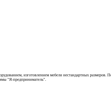
рудованием, изготовлением мебели нестандартных размеров. По
аммы "Я-предприниматель".