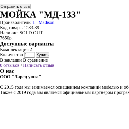
Отправить отзыв
МОЙКА "МД-133"
Производитель:
1 - Madison
Код товара:
1533-39
Наличие:
SOLD OUT
7650р.
Доступные варианты
Комплектация 2
Количество
Купить
В закладки
В сравнение
0 отзывов
/
Написать отзыв
О нас
ООО "Ларец уюта"
С 2015 года мы занимаемся оснащением компаний мебелью и обо
Также с 2019 года мы являемся официальным партнером прогр