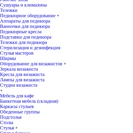
Сушуары и климазоны
Тележки
Педикюрное оборудование
+
Аппараты для педикюра
Ванночки для педикюра
Педикюрные кресла
Подставки для педикюра
Тележки для педикюра
Стерилизация и дезинфекция
Стулья мастеров
Ширмы
Оборудование для визажистов
+
Зеркала визажиста
Кресла для визажиста
Лампы для визажиста
Студии визажиста
+
Мебель для кафе
Банкетная мебель (складная)
Каркасы стульев
Обеденные группы
Подстолья
Столы
Стулья
+