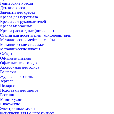
Геймерские кресла
Детские кресла
Запчасти для кресел
Кресла для персонала
Кресла для руководителей
Кресла массажные
Кресла раскладные (шезлонги)
Стулья для посетителей, конференц-зала
Металлическая мебель и сейфы
+
Металлические стеллажи
Металлические шкафы
Сейфы
Офисные диваны
Офисные перегородки
Аксессуары для офиса
+
Вешалки
Журнальные столы
Зеркала
Подарки
Подставки для цветов
Ресепшн
Мини-кухни
Шкаф-купе
Электронные замки
Фейерверк для Вашего бизнеса