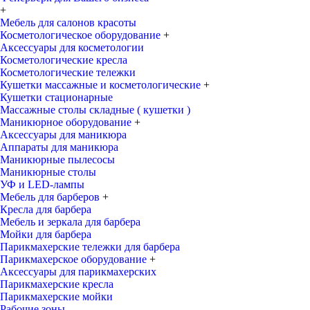
+
Мебель для салонов красоты
Косметологическое оборудование
+
Аксессуары для косметологии
Косметологические кресла
Косметологические тележки
Кушетки массажные и косметологические
+
Кушетки стационарные
Массажные столы складные ( кушетки )
Маникюрное оборудование
+
Аксессуары для маникюра
Аппараты для маникюра
Маникюрные пылесосы
Маникюрные столы
УФ и LED-лампы
Мебель для барберов
+
Кресла для барбера
Мебель и зеркала для барбера
Мойки для барбера
Парикмахерские тележки для барбера
Парикмахерское оборудование
+
Аксессуары для парикмахерских
Парикмахерские кресла
Парикмахерские мойки
Рабочие зоны