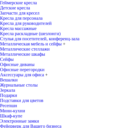
Геймерские кресла
Детские кресла
Запчасти для кресел
Кресла для персонала
Кресла для руководителей
Кресла массажные
Кресла раскладные (шезлонги)
Стулья для посетителей, конференц-зала
Металлическая мебель и сейфы
+
Металлические стеллажи
Металлические шкафы
Сейфы
Офисные диваны
Офисные перегородки
Аксессуары для офиса
+
Вешалки
Журнальные столы
Зеркала
Подарки
Подставки для цветов
Ресепшн
Мини-кухни
Шкаф-купе
Электронные замки
Фейерверк для Вашего бизнеса