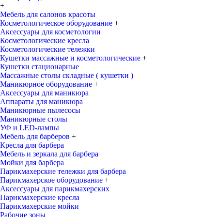
+
Мебель для салонов красоты
Косметологическое оборудование
+
Аксессуары для косметологии
Косметологические кресла
Косметологические тележки
Кушетки массажные и косметологические
+
Кушетки стационарные
Массажные столы складные ( кушетки )
Маникюрное оборудование
+
Аксессуары для маникюра
Аппараты для маникюра
Маникюрные пылесосы
Маникюрные столы
УФ и LED-лампы
Мебель для барберов
+
Кресла для барбера
Мебель и зеркала для барбера
Мойки для барбера
Парикмахерские тележки для барбера
Парикмахерское оборудование
+
Аксессуары для парикмахерских
Парикмахерские кресла
Парикмахерские мойки
Рабочие зоны