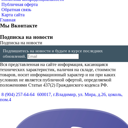
Публичная оферта
Обратная связь
Карта сайта
Главная
Мы Вконтакте
Подписка на новости
Подписка на новости
Подпишитесь на новости и будьте в курсе последних
обновлений.
Вся представленная на сайте информация, касающаяся
технических характеристик, наличия на складе, стоимости
товаров, носит информационный характер и ни при каких
условиях не является публичной офертой, определяемой
положениями Статьи 437(2) Гражданского кодекса РФ.
8 (904) 257-64-64
600017, г.Владимир, ул. Мира, д.26, цоколь,
пом.4