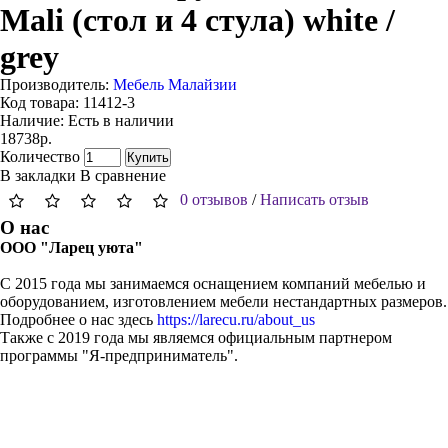
Mali (стол и 4 стула) white /
grey
Производитель:
Мебель Малайзии
Код товара:
11412-3
Наличие:
Есть в наличии
18738р.
Количество
Купить
В закладки
В сравнение
0 отзывов
/
Написать отзыв
О нас
ООО "Ларец уюта"
С 2015 года мы занимаемся оснащением компаний мебелью и
оборудованием, изготовлением мебели нестандартных размеров.
Подробнее о нас здесь
https://larecu.ru/about_us
Также с 2019 года мы являемся официальным партнером
программы "Я-предприниматель".