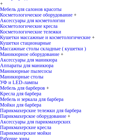
+
Мебель для салонов красоты
Косметологическое оборудование
+
Аксессуары для косметологии
Косметологические кресла
Косметологические тележки
Кушетки массажные и косметологические
+
Кушетки стационарные
Массажные столы складные ( кушетки )
Маникюрное оборудование
+
Аксессуары для маникюра
Аппараты для маникюра
Маникюрные пылесосы
Маникюрные столы
УФ и LED-лампы
Мебель для барберов
+
Кресла для барбера
Мебель и зеркала для барбера
Мойки для барбера
Парикмахерские тележки для барбера
Парикмахерское оборудование
+
Аксессуары для парикмахерских
Парикмахерские кресла
Парикмахерские мойки
Рабочие зоны