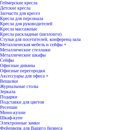
Геймерские кресла
Детские кресла
Запчасти для кресел
Кресла для персонала
Кресла для руководителей
Кресла массажные
Кресла раскладные (шезлонги)
Стулья для посетителей, конференц-зала
Металлическая мебель и сейфы
+
Металлические стеллажи
Металлические шкафы
Сейфы
Офисные диваны
Офисные перегородки
Аксессуары для офиса
+
Вешалки
Журнальные столы
Зеркала
Подарки
Подставки для цветов
Ресепшн
Мини-кухни
Шкаф-купе
Электронные замки
Фейерверк для Вашего бизнеса