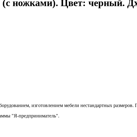
(с ножками). Цвет: черный. Д
орудованием, изготовлением мебели нестандартных размеров. П
раммы "Я-предприниматель".