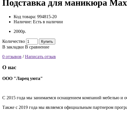
Подставка для маникюра Max 
Код товара:
994815-20
Наличие:
Есть в наличии
2000р.
Количество
Купить
В закладки
В сравнение
0 отзывов
/
Написать отзыв
О нас
ООО "Ларец уюта"
С 2015 года мы занимаемся оснащением компаний мебелью и об
Также с 2019 года мы являемся официальным партнером прог