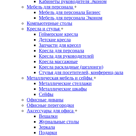
Кабинеты руководителя Эконом
Мебель для персонала
+
Мебель для персонала Бизнес
Мебель для персонала Эконом
Компьютерные столы
Кресла и стулья
+
Геймерские кресла
Детские кресла
Запчасти для кресел
Кресла для персонала
Кресла для руководителей
Кресла массажные
Кресла раскладные (шезлонги)
Стулья для посетителей, конференц-зала
Металлическая мебель и сейфы
+
Металлические стеллажи
Металлические шкафы
Сейфы
Офисные диваны
Офисные перегородки
Аксессуары для офиса
+
Вешалки
Журнальные столы
Зеркала
Подарки