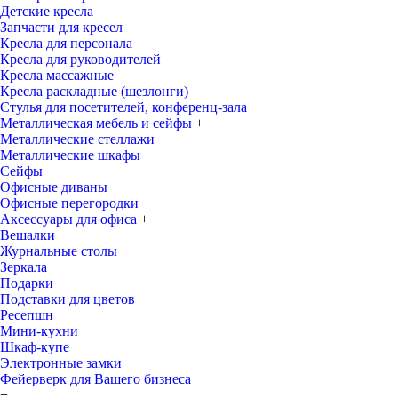
Детские кресла
Запчасти для кресел
Кресла для персонала
Кресла для руководителей
Кресла массажные
Кресла раскладные (шезлонги)
Стулья для посетителей, конференц-зала
Металлическая мебель и сейфы
+
Металлические стеллажи
Металлические шкафы
Сейфы
Офисные диваны
Офисные перегородки
Аксессуары для офиса
+
Вешалки
Журнальные столы
Зеркала
Подарки
Подставки для цветов
Ресепшн
Мини-кухни
Шкаф-купе
Электронные замки
Фейерверк для Вашего бизнеса
+