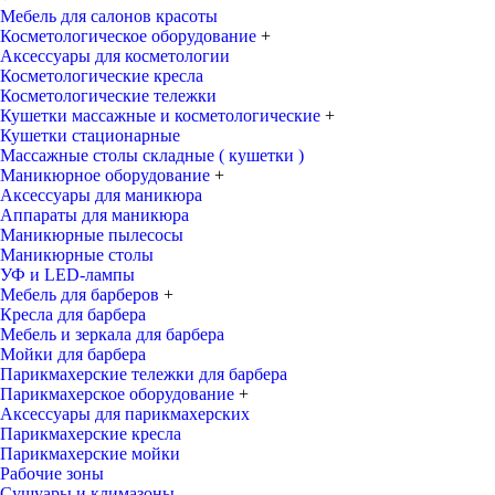
Мебель для салонов красоты
Косметологическое оборудование
+
Аксессуары для косметологии
Косметологические кресла
Косметологические тележки
Кушетки массажные и косметологические
+
Кушетки стационарные
Массажные столы складные ( кушетки )
Маникюрное оборудование
+
Аксессуары для маникюра
Аппараты для маникюра
Маникюрные пылесосы
Маникюрные столы
УФ и LED-лампы
Мебель для барберов
+
Кресла для барбера
Мебель и зеркала для барбера
Мойки для барбера
Парикмахерские тележки для барбера
Парикмахерское оборудование
+
Аксессуары для парикмахерских
Парикмахерские кресла
Парикмахерские мойки
Рабочие зоны
Сушуары и климазоны