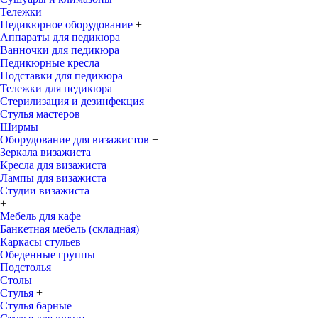
Тележки
Педикюрное оборудование
+
Аппараты для педикюра
Ванночки для педикюра
Педикюрные кресла
Подставки для педикюра
Тележки для педикюра
Стерилизация и дезинфекция
Стулья мастеров
Ширмы
Оборудование для визажистов
+
Зеркала визажиста
Кресла для визажиста
Лампы для визажиста
Студии визажиста
+
Мебель для кафе
Банкетная мебель (складная)
Каркасы стульев
Обеденные группы
Подстолья
Столы
Стулья
+
Стулья барные