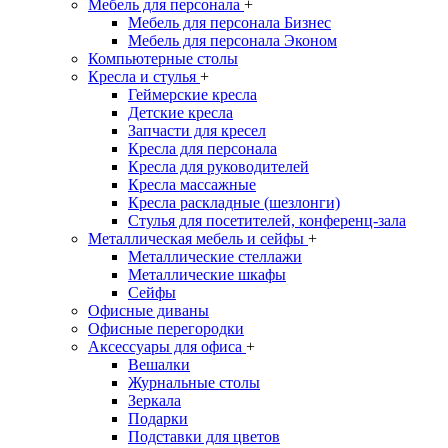
Мебель для персонала
+
Мебель для персонала Бизнес
Мебель для персонала Эконом
Компьютерные столы
Кресла и стулья
+
Геймерские кресла
Детские кресла
Запчасти для кресел
Кресла для персонала
Кресла для руководителей
Кресла массажные
Кресла раскладные (шезлонги)
Стулья для посетителей, конференц-зала
Металлическая мебель и сейфы
+
Металлические стеллажи
Металлические шкафы
Сейфы
Офисные диваны
Офисные перегородки
Аксессуары для офиса
+
Вешалки
Журнальные столы
Зеркала
Подарки
Подставки для цветов