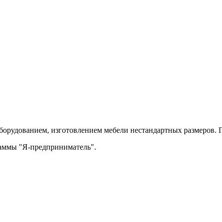
орудованием, изготовлением мебели нестандартных размеров. П
раммы "Я-предприниматель".