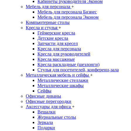
Кабинеты руководителя Эконом
Мебель для персонала
+
Мебель для персонала Бизнес
Мебель для персонала Эконом
Компьютерные столы
Кресла и стулья
+
Геймерские кресла
Детские кресла
Запчасти для кресел
Кресла для персонала
Кресла для руководителей
Кресла массажные
Кресла раскладные (шезлонги)
Стулья для посетителей, конференц-зала
Металлическая мебель и сейфы
+
Металлические стеллажи
Металлические шкафы
Сейфы
Офисные диваны
Офисные перегородки
Аксессуары для офиса
+
Вешалки
Журнальные столы
Зеркала
Подарки