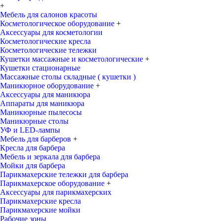
+
Мебель для салонов красоты
Косметологическое оборудование
+
Аксессуары для косметологии
Косметологические кресла
Косметологические тележки
Кушетки массажные и косметологические
+
Кушетки стационарные
Массажные столы складные ( кушетки )
Маникюрное оборудование
+
Аксессуары для маникюра
Аппараты для маникюра
Маникюрные пылесосы
Маникюрные столы
УФ и LED-лампы
Мебель для барберов
+
Кресла для барбера
Мебель и зеркала для барбера
Мойки для барбера
Парикмахерские тележки для барбера
Парикмахерское оборудование
+
Аксессуары для парикмахерских
Парикмахерские кресла
Парикмахерские мойки
Рабочие зоны