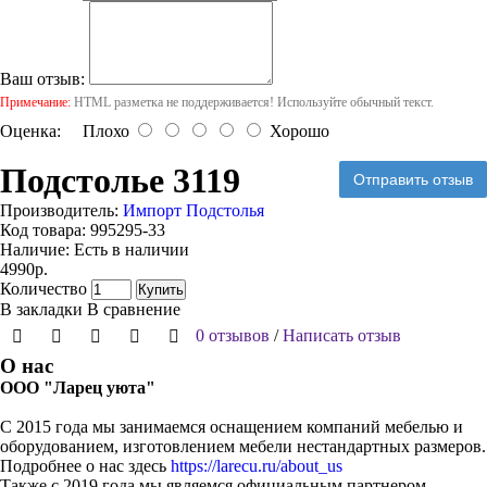
Ваш отзыв:
Примечание:
HTML разметка не поддерживается! Используйте обычный текст.
Оценка:
Плохо
Хорошо
Подстолье 3119
Отправить отзыв
Производитель:
Импорт Подстолья
Код товара:
995295-33
Наличие:
Есть в наличии
4990р.
Количество
Купить
В закладки
В сравнение
0 отзывов
/
Написать отзыв
О нас
ООО "Ларец уюта"
С 2015 года мы занимаемся оснащением компаний мебелью и
оборудованием, изготовлением мебели нестандартных размеров.
Подробнее о нас здесь
https://larecu.ru/about_us
Также с 2019 года мы являемся официальным партнером