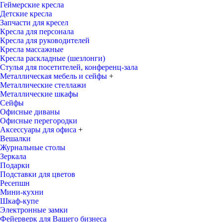
Геймерские кресла
Детские кресла
Запчасти для кресел
Кресла для персонала
Кресла для руководителей
Кресла массажные
Кресла раскладные (шезлонги)
Стулья для посетителей, конференц-зала
Металлическая мебель и сейфы
+
Металлические стеллажи
Металлические шкафы
Сейфы
Офисные диваны
Офисные перегородки
Аксессуары для офиса
+
Вешалки
Журнальные столы
Зеркала
Подарки
Подставки для цветов
Ресепшн
Мини-кухни
Шкаф-купе
Электронные замки
Фейерверк для Вашего бизнеса