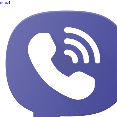
пом.4