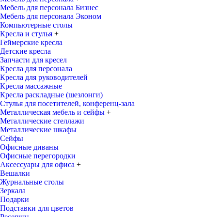
Мебель для персонала Бизнес
Мебель для персонала Эконом
Компьютерные столы
Кресла и стулья
+
Геймерские кресла
Детские кресла
Запчасти для кресел
Кресла для персонала
Кресла для руководителей
Кресла массажные
Кресла раскладные (шезлонги)
Стулья для посетителей, конференц-зала
Металлическая мебель и сейфы
+
Металлические стеллажи
Металлические шкафы
Сейфы
Офисные диваны
Офисные перегородки
Аксессуары для офиса
+
Вешалки
Журнальные столы
Зеркала
Подарки
Подставки для цветов
Ресепшн