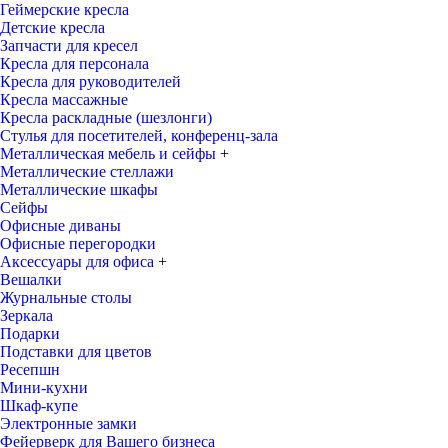
Геймерские кресла
Детские кресла
Запчасти для кресел
Кресла для персонала
Кресла для руководителей
Кресла массажные
Кресла раскладные (шезлонги)
Стулья для посетителей, конференц-зала
Металлическая мебель и сейфы
+
Металлические стеллажи
Металлические шкафы
Сейфы
Офисные диваны
Офисные перегородки
Аксессуары для офиса
+
Вешалки
Журнальные столы
Зеркала
Подарки
Подставки для цветов
Ресепшн
Мини-кухни
Шкаф-купе
Электронные замки
Фейерверк для Вашего бизнеса