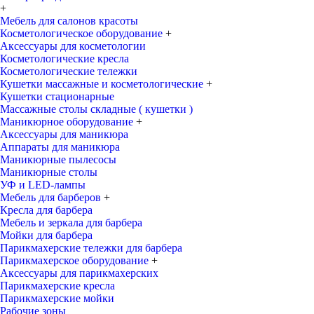
+
Мебель для салонов красоты
Косметологическое оборудование
+
Аксессуары для косметологии
Косметологические кресла
Косметологические тележки
Кушетки массажные и косметологические
+
Кушетки стационарные
Массажные столы складные ( кушетки )
Маникюрное оборудование
+
Аксессуары для маникюра
Аппараты для маникюра
Маникюрные пылесосы
Маникюрные столы
УФ и LED-лампы
Мебель для барберов
+
Кресла для барбера
Мебель и зеркала для барбера
Мойки для барбера
Парикмахерские тележки для барбера
Парикмахерское оборудование
+
Аксессуары для парикмахерских
Парикмахерские кресла
Парикмахерские мойки
Рабочие зоны