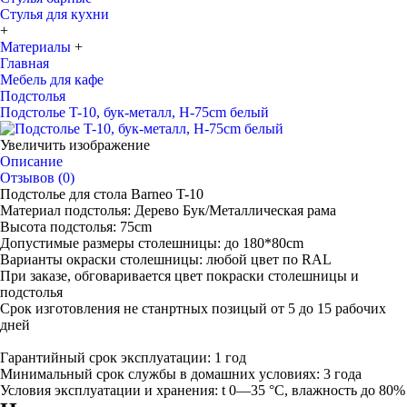
Стулья для кухни
+
Материалы
+
Главная
Мебель для кафе
Подстолья
Подстолье T-10, бук-металл, H-75cm белый
Увеличить изображение
Описание
Отзывов (0)
Подстолье для стола Barneo T-10
Материал подстолья: Дерево Бук/Металлическая рама
Высота подстолья: 75cm
Допустимые размеры столешницы: до 180*80cm
Варианты окраски столешницы: любой цвет по RAL
При заказе, обговаривается цвет покраски столешницы и
подстолья
Срок изготовления не станртных позицый от 5 до 15 рабочих
дней
Гарантийный срок эксплуатации: 1 год
Минимальный срок службы в домашних условиях: 3 года
Условия эксплуатации и хранения: t 0—35 °С, влажность до 80%