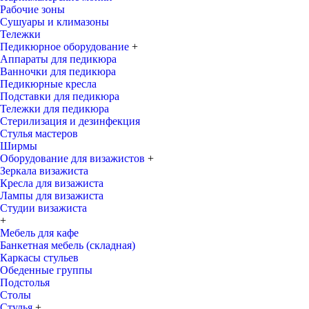
Рабочие зоны
Сушуары и климазоны
Тележки
Педикюрное оборудование
+
Аппараты для педикюра
Ванночки для педикюра
Педикюрные кресла
Подставки для педикюра
Тележки для педикюра
Стерилизация и дезинфекция
Стулья мастеров
Ширмы
Оборудование для визажистов
+
Зеркала визажиста
Кресла для визажиста
Лампы для визажиста
Студии визажиста
+
Мебель для кафе
Банкетная мебель (складная)
Каркасы стульев
Обеденные группы
Подстолья
Столы
Стулья
+