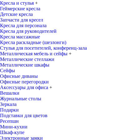
Кресла и стулья
+
Геймерские кресла
Детские кресла
Запчасти для кресел
Кресла для персонала
Кресла для руководителей
Кресла массажные
Кресла раскладные (шезлонги)
Стулья для посетителей, конференц-зала
Металлическая мебель и сейфы
+
Металлические стеллажи
Металлические шкафы
Сейфы
Офисные диваны
Офисные перегородки
Аксессуары для офиса
+
Вешалки
Журнальные столы
Зеркала
Подарки
Подставки для цветов
Ресепшн
Мини-кухни
Шкаф-купе
Электронные замки