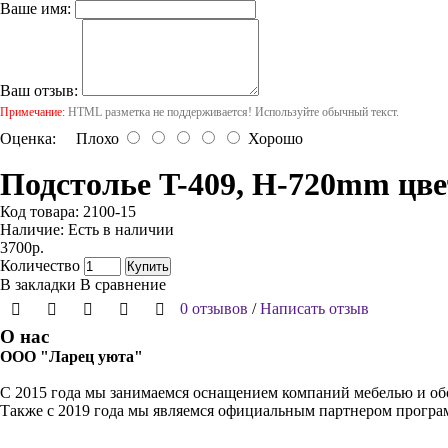
Ваше имя:
Ваш отзыв:
Примечание:
HTML разметка не поддерживается! Используйте обычный текст.
Оценка:
Плохо
Хорошо
Подстолье T-409, H-720mm цв
Код товара:
2100-15
Наличие:
Есть в наличии
3700р.
Количество
Купить
В закладки
В сравнение
0 отзывов
/
Написать отзыв
О нас
ООО "Ларец уюта"
С 2015 года мы занимаемся оснащением компаний мебелью и обо
Также с 2019 года мы являемся официальным партнером прогр