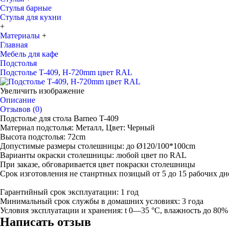
Стулья барные
Стулья для кухни
+
Материалы
+
Главная
Мебель для кафе
Подстолья
Подстолье T-409, H-720mm цвет RAL
Увеличить изображение
Описание
Отзывов (0)
Подстолье для стола Barneo T-409
Материал подстолья: Металл, Цвет: Черный
Высота подстолья: 72cm
Допустимые размеры столешницы: до Ø120/100*100cm
Варианты окраски столешницы: любой цвет по RAL
При заказе, обговаривается цвет покраски столешницы
Срок изготовления не станртных позицый от 5 до 15 рабочих дн
Гарантийный срок эксплуатации: 1 год
Минимальный срок службы в домашних условиях: 3 года
Условия эксплуатации и хранения: t 0—35 °С, влажность до 80%
Написать отзыв