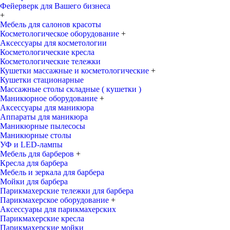
Фейерверк для Вашего бизнеса
+
Мебель для салонов красоты
Косметологическое оборудование
+
Аксессуары для косметологии
Косметологические кресла
Косметологические тележки
Кушетки массажные и косметологические
+
Кушетки стационарные
Массажные столы складные ( кушетки )
Маникюрное оборудование
+
Аксессуары для маникюра
Аппараты для маникюра
Маникюрные пылесосы
Маникюрные столы
УФ и LED-лампы
Мебель для барберов
+
Кресла для барбера
Мебель и зеркала для барбера
Мойки для барбера
Парикмахерские тележки для барбера
Парикмахерское оборудование
+
Аксессуары для парикмахерских
Парикмахерские кресла
Парикмахерские мойки