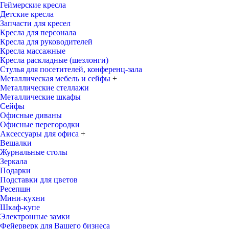
Геймерские кресла
Детские кресла
Запчасти для кресел
Кресла для персонала
Кресла для руководителей
Кресла массажные
Кресла раскладные (шезлонги)
Стулья для посетителей, конференц-зала
Металлическая мебель и сейфы
+
Металлические стеллажи
Металлические шкафы
Сейфы
Офисные диваны
Офисные перегородки
Аксессуары для офиса
+
Вешалки
Журнальные столы
Зеркала
Подарки
Подставки для цветов
Ресепшн
Мини-кухни
Шкаф-купе
Электронные замки
Фейерверк для Вашего бизнеса