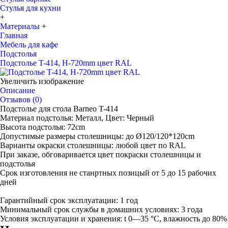
Стулья для кухни
+
Материалы
+
Главная
Мебель для кафе
Подстолья
Подстолье T-414, H-720mm цвет RAL
Увеличить изображение
Описание
Отзывов (0)
Подстолье для стола Barneo T-414
Материал подстолья: Металл, Цвет: Черный
Высота подстолья: 72cm
Допустимые размеры столешницы: до Ø120/120*120cm
Варианты окраски столешницы: любой цвет по RAL
При заказе, обговаривается цвет покраски столешницы и
подстолья
Срок изготовления не станртных позицый от 5 до 15 рабочих
дней
Гарантийный срок эксплуатации: 1 год
Минимальный срок службы в домашних условиях: 3 года
Условия эксплуатации и хранения: t 0—35 °С, влажность до 80%