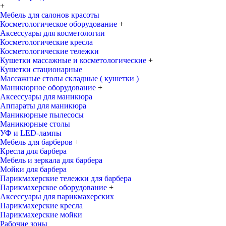
+
Мебель для салонов красоты
Косметологическое оборудование
+
Аксессуары для косметологии
Косметологические кресла
Косметологические тележки
Кушетки массажные и косметологические
+
Кушетки стационарные
Массажные столы складные ( кушетки )
Маникюрное оборудование
+
Аксессуары для маникюра
Аппараты для маникюра
Маникюрные пылесосы
Маникюрные столы
УФ и LED-лампы
Мебель для барберов
+
Кресла для барбера
Мебель и зеркала для барбера
Мойки для барбера
Парикмахерские тележки для барбера
Парикмахерское оборудование
+
Аксессуары для парикмахерских
Парикмахерские кресла
Парикмахерские мойки
Рабочие зоны