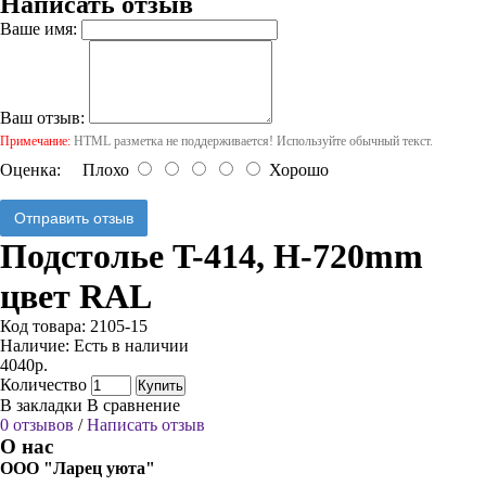
Написать отзыв
Ваше имя:
Ваш отзыв:
Примечание:
HTML разметка не поддерживается! Используйте обычный текст.
Оценка:
Плохо
Хорошо
Отправить отзыв
Подстолье T-414, H-720mm
цвет RAL
Код товара:
2105-15
Наличие:
Есть в наличии
4040р.
Количество
Купить
В закладки
В сравнение
0 отзывов
/
Написать отзыв
О нас
ООО "Ларец уюта"