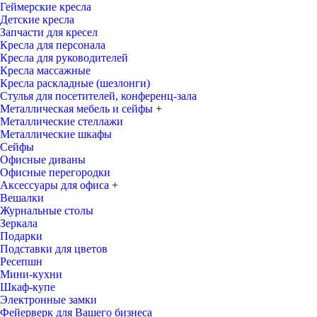
Геймерские кресла
Детские кресла
Запчасти для кресел
Кресла для персонала
Кресла для руководителей
Кресла массажные
Кресла раскладные (шезлонги)
Стулья для посетителей, конференц-зала
Металлическая мебель и сейфы
+
Металлические стеллажи
Металлические шкафы
Сейфы
Офисные диваны
Офисные перегородки
Аксессуары для офиса
+
Вешалки
Журнальные столы
Зеркала
Подарки
Подставки для цветов
Ресепшн
Мини-кухни
Шкаф-купе
Электронные замки
Фейерверк для Вашего бизнеса