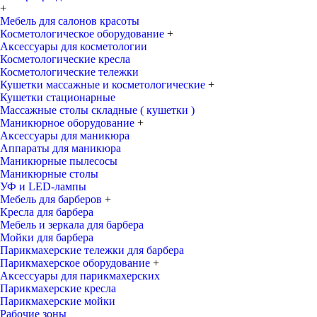
+
Мебель для салонов красоты
Косметологическое оборудование
+
Аксессуары для косметологии
Косметологические кресла
Косметологические тележки
Кушетки массажные и косметологические
+
Кушетки стационарные
Массажные столы складные ( кушетки )
Маникюрное оборудование
+
Аксессуары для маникюра
Аппараты для маникюра
Маникюрные пылесосы
Маникюрные столы
УФ и LED-лампы
Мебель для барберов
+
Кресла для барбера
Мебель и зеркала для барбера
Мойки для барбера
Парикмахерские тележки для барбера
Парикмахерское оборудование
+
Аксессуары для парикмахерских
Парикмахерские кресла
Парикмахерские мойки
Рабочие зоны