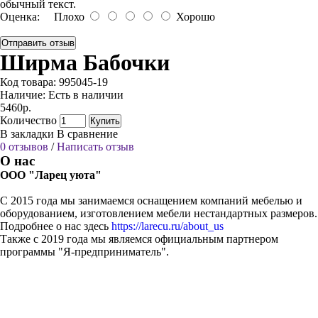
обычный текст.
Оценка:
Плохо
Хорошо
Отправить отзыв
Ширма Бабочки
Код товара:
995045-19
Наличие:
Есть в наличии
5460р.
Количество
Купить
В закладки
В сравнение
0 отзывов
/
Написать отзыв
О нас
ООО "Ларец уюта"
С 2015 года мы занимаемся оснащением компаний мебелью и
оборудованием, изготовлением мебели нестандартных размеров.
Подробнее о нас здесь
https://larecu.ru/about_us
Также с 2019 года мы являемся официальным партнером
программы "Я-предприниматель".