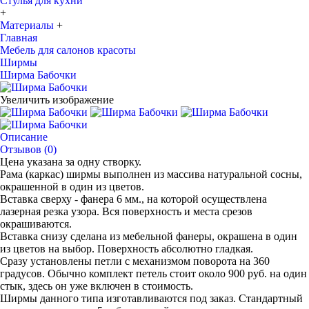
Стулья для кухни
+
Материалы
+
Главная
Мебель для салонов красоты
Ширмы
Ширма Бабочки
Увеличить изображение
Описание
Отзывов (0)
Цена указана за одну створку.
Рама (каркас) ширмы выполнен из массива натуральной сосны,
окрашенной в один из цветов.
Вставка сверху - фанера 6 мм., на которой осуществлена
лазерная резка узора. Вся поверхность и места срезов
окрашиваются.
Вставка снизу сделана из мебельной фанеры, окрашена в один
из цветов на выбор. Поверхность абсолютно гладкая.
Сразу установлены петли с механизмом поворота на 360
градусов. Обычно комплект петель стоит около 900 руб. на один
стык, здесь он уже включен в стоимость.
Ширмы данного типа изготавливаются под заказ. Стандартный