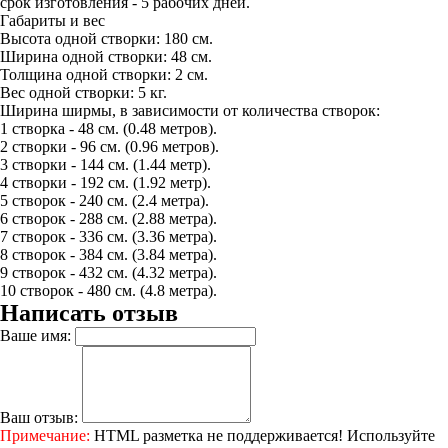
срок изготовления - 5 рабочих дней.
Габариты и вес
Высота одной створки: 180 см.
Ширина одной створки: 48 см.
Толщина одной створки: 2 см.
Вес одной створки: 5 кг.
Ширина ширмы, в зависимости от количества створок:
1 створка - 48 см. (0.48 метров).
2 створки - 96 см. (0.96 метров).
3 створки - 144 см. (1.44 метр).
4 створки - 192 см. (1.92 метр).
5 створок - 240 см. (2.4 метра).
6 створок - 288 см. (2.88 метра).
7 створок - 336 см. (3.36 метра).
8 створок - 384 см. (3.84 метра).
9 створок - 432 см. (4.32 метра).
10 створок - 480 см. (4.8 метра).
Написать отзыв
Ваше имя:
Ваш отзыв:
Примечание:
HTML разметка не поддерживается! Используйте