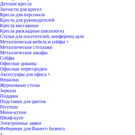
Детские кресла
Запчасти для кресел
Кресла для персонала
Кресла для руководителей
Кресла массажные
Кресла раскладные (шезлонги)
Стулья для посетителей, конференц-зала
Металлическая мебель и сейфы
+
Металлические стеллажи
Металлические шкафы
Сейфы
Офисные диваны
Офисные перегородки
Аксессуары для офиса
+
Вешалки
Журнальные столы
Зеркала
Подарки
Подставки для цветов
Ресепшн
Мини-кухни
Шкаф-купе
Электронные замки
Фейерверк для Вашего бизнеса
+