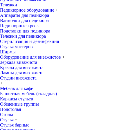
Тележки
Педикюрное оборудование
+
Аппараты для педикюра
Ванночки для педикюра
Педикюрные кресла
Подставки для педикюра
Тележки для педикюра
Стерилизация и дезинфекция
Стулья мастеров
Ширмы
Оборудование для визажистов
+
Зеркала визажиста
Кресла для визажиста
Лампы для визажиста
Студии визажиста
+
Мебель для кафе
Банкетная мебель (складная)
Каркасы стульев
Обеденные группы
Подстолья
Столы
Стулья
+
Стулья барные