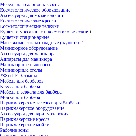
Мебель для салонов красоты
Косметологическое оборудование
+
Аксессуары для косметологии
Косметологические кресла
Косметологические тележки
Кушетки массажные и косметологические
+
Кушетки стационарные
Массажные столы складные ( кушетки )
Маникюрное оборудование
+
Аксессуары для маникюра
Аппараты для маникюра
Маникюрные пылесосы
Маникюрные столы
УФ и LED-лампы
Мебель для барберов
+
Кресла для барбера
Мебель и зеркала для барбера
Мойки для барбера
Парикмахерские тележки для барбера
Парикмахерское оборудование
+
Аксессуары для парикмахерских
Парикмахерские кресла
Парикмахерские мойки
Рабочие зоны
Сушуары и климазоны