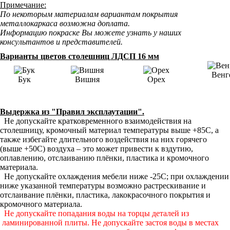
Примечание:
По некоторым материалам вариантам покрытия
металлокаркаса возможна доплата.
Информацию покраске Вы можете узнать у наших
консультантов и представителей.
Варианты цветов столешниц ЛДСП 16 мм
Венг
Бук
Вишня
Орех
Выдержка из "Правил эксплаутации".
Не допускайте кратковременного взаимодействия на
столешницу, кромочный материал температуры выше +85С, а
также избегайте длительного воздействия на них горячего
(выше +50С) воздуха – это может привести к вздутию,
оплавлению, отслаиванию плёнки, пластика и кромочного
материала.
Не допускайте охлаждения мебели ниже -25С; при охлаждении
ниже указанной температуры возможно растрескивание и
отслаивание плёнки, пластика, лакокрасочного покрытия и
кромочного материала.
Не допускайте попадания воды на торцы деталей из
ламинированной плиты. Не допускайте застоя воды в местах