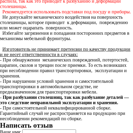
распила, так как это приводит к разбуханию и деформации
столешницы.
Рекомендуется использовать подставки под посуду и приборы.
Не допускайте механического воздействия на поверхность
столешницы, которое приводит к деформации, повреждению
или может оцарапать поверхность.
Избегайте загрязнения и попадания посторонних предметов в
механизмы мебельной фурнитуры.
Изготовитель не принимает претензии по качеству продукции
и не несет ответственности в случаях:
- При обнаружении механических повреждений, потертостей,
царапин, сколов и трещин после приемки. То есть возникших
при несоблюдении правил транспортировки, эксплуатации и
хранения.
- При нарушении условий хранения и самостоятельной
транспортировки в автомобильном средстве, не
предназначенном для транспортировки мебели.
-
При разбухании столешниц, так как разбухание деталей —
это следствие неправильной эксплуатации и хранения.
- При самостоятельной неквалифицированной сборке.
Гарантийный случай не распространяется на продукцию при
несоблюдении рекомендаций по сборке.
Написать отзыв
Ваше имя: