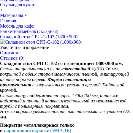
Стулья для кухни
+
Материалы
+
Главная
Мебель для кафе
Банкетная мебель (складная)
Складной стол СРП-С-102 (1800х900)
Увеличить изображение
Описание
Отзывов (0)
Складной стол СРП-С-102 со столещшицей 1800х900 мм.
Столешница выполнена из
не влагостойкой
ЛДСП 16 мм,
покрытой с обеих сторон меламиновой пленкой, имитирующей
ценные породы дерева.
Форма столешницы
прямоугольная
с закругленными углами и врезной Т-образной
кромкой.
Столешницу поддерживает царга 1700х700 мм, а также
надежный и прочный каркас, изготовленый из металлической
трубы с полимерным покрытием.​
Ножки каркаса укомплектованы пластиковыми заглушками Ø25
мм.
Покрытие металлокаркаса только
в
порошковой окраске (ЭМАЛЬ)