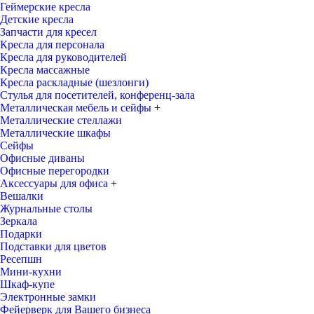
Геймерские кресла
Детские кресла
Запчасти для кресел
Кресла для персонала
Кресла для руководителей
Кресла массажные
Кресла раскладные (шезлонги)
Стулья для посетителей, конференц-зала
Металлическая мебель и сейфы
+
Металлические стеллажи
Металлические шкафы
Сейфы
Офисные диваны
Офисные перегородки
Аксессуары для офиса
+
Вешалки
Журнальные столы
Зеркала
Подарки
Подставки для цветов
Ресепшн
Мини-кухни
Шкаф-купе
Электронные замки
Фейерверк для Вашего бизнеса