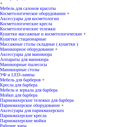
+
Мебель для салонов красоты
Косметологическое оборудование
+
Аксессуары для косметологии
Косметологические кресла
Косметологические тележки
Кушетки массажные и косметологические
+
Кушетки стационарные
Массажные столы складные ( кушетки )
Маникюрное оборудование
+
Аксессуары для маникюра
Аппараты для маникюра
Маникюрные пылесосы
Маникюрные столы
УФ и LED-лампы
Мебель для барберов
+
Кресла для барбера
Мебель и зеркала для барбера
Мойки для барбера
Парикмахерские тележки для барбера
Парикмахерское оборудование
+
Аксессуары для парикмахерских
Парикмахерские кресла
Парикмахерские мойки
Рабочие зоны