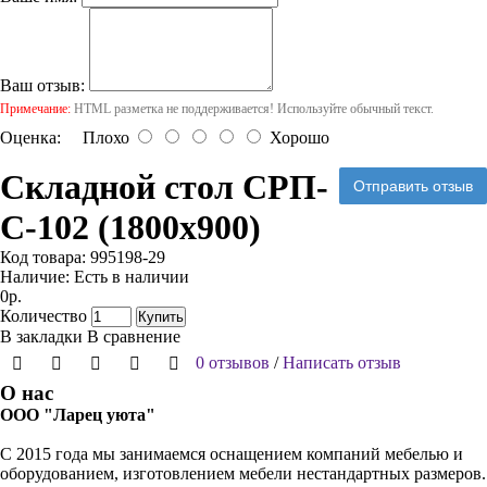
Ваш отзыв:
Примечание:
HTML разметка не поддерживается! Используйте обычный текст.
Оценка:
Плохо
Хорошо
Складной стол СРП-
Отправить отзыв
С-102 (1800х900)
Код товара:
995198-29
Наличие:
Есть в наличии
0р.
Количество
Купить
В закладки
В сравнение
0 отзывов
/
Написать отзыв
О нас
ООО "Ларец уюта"
С 2015 года мы занимаемся оснащением компаний мебелью и
оборудованием, изготовлением мебели нестандартных размеров.