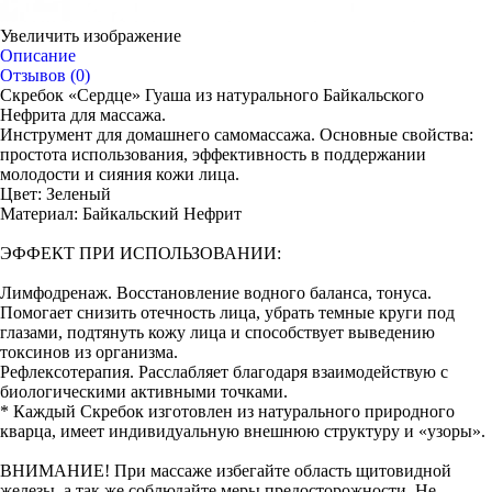
Увеличить изображение
Описание
Отзывов (0)
Скребок «Сердце» Гуаша из натурального Байкальского
Нефрита для массажа.
Инструмент для домашнего самомассажа. Основные свойства:
простота использования, эффективность в поддержании
молодости и сияния кожи лица.
Цвет: Зеленый
Материал: Байкальский Нефрит
ЭФФЕКТ ПРИ ИСПОЛЬЗОВАНИИ:
Лимфодренаж. Восстановление водного баланса, тонуса.
Помогает снизить отечность лица, убрать темные круги под
глазами, подтянуть кожу лица и способствует выведению
токсинов из организма.
Рефлексотерапия. Расслабляет благодаря взаимодействую с
биологическими активными точками.
* Каждый Скребок изготовлен из натурального природного
кварца, имеет индивидуальную внешнюю структуру и «узоры».
ВНИМАНИЕ! При массаже избегайте область щитовидной
железы, а так же соблюдайте меры предосторожности. Не