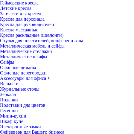
Геймерские кресла
Детские кресла
Запчасти для кресел
Кресла для персонала
Кресла для руководителей
Кресла массажные
Кресла раскладные (шезлонги)
Стулья для посетителей, конференц-зала
Металлическая мебель и сейфы
+
Металлические стеллажи
Металлические шкафы
Сейфы
Офисные диваны
Офисные перегородки
Аксессуары для офиса
+
Вешалки
Журнальные столы
Зеркала
Подарки
Подставки для цветов
Ресепшн
Мини-кухни
Шкаф-купе
Электронные замки
Фейерверк для Вашего бизнеса