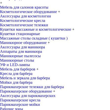
+
Мебель для салонов красоты
Косметологическое оборудование
+
Аксессуары для косметологии
Косметологические кресла
Косметологические тележки
Кушетки массажные и косметологические
+
Кушетки стационарные
Массажные столы складные ( кушетки )
Маникюрное оборудование
+
Аксессуары для маникюра
Аппараты для маникюра
Маникюрные пылесосы
Маникюрные столы
УФ и LED-лампы
Мебель для барберов
+
Кресла для барбера
Мебель и зеркала для барбера
Мойки для барбера
Парикмахерские тележки для барбера
Парикмахерское оборудование
+
Аксессуары для парикмахерских
Парикмахерские кресла
Парикмахерские мойки
Рабочие зоны