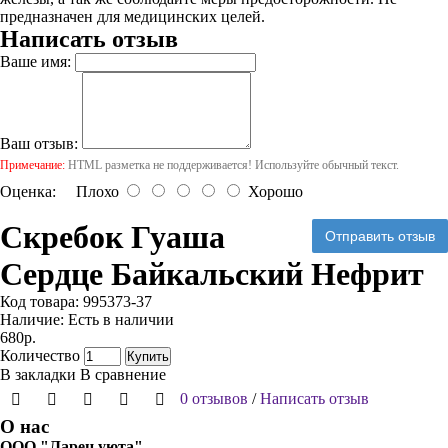
предназначен для медицинских целей.
Написать отзыв
Ваше имя:
Ваш отзыв:
Примечание:
HTML разметка не поддерживается! Используйте обычный текст.
Оценка:
Плохо
Хорошо
Скребок Гуаша
Отправить отзыв
Сердце Байкальский Нефрит
Код товара:
995373-37
Наличие:
Есть в наличии
680р.
Количество
Купить
В закладки
В сравнение
0 отзывов
/
Написать отзыв
О нас
ООО "Ларец уюта"