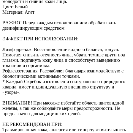
молодости и сияния кожи лица.
Цвет: Белый
Материал: Агат
ВАЖНО! Перед каждым использованием обрабатывать
дезинфицирующим средством.
ЭФФЕКТ ПРИ ИСПОЛЬЗОВАНИИ:
Лимфодренаж. Восстановление водного баланса, тонуса.
Помогает снизить отечность лица, убрать темные круги под
глазами, подтянуть кожу лица и способствует выведению
токсинов из организма.
Рефлексотерапия. Расслабляет благодаря взаимодействую с
биологическими активными точками.
* Каждый Скребок изготовлен из натурального природного
кварца, имеет индивидуальную внешнюю структуру и
«узоры».
ВНИМАНИЕ! При массаже избегайте область щитовидной
железы, а так же соблюдайте меры предосторожности. Не
предназначен для медицинских целей.
НЕ РЕКОМЕНДОВАН ПРИ:
Травмированная кожа, аллергия или гиперчувствительность