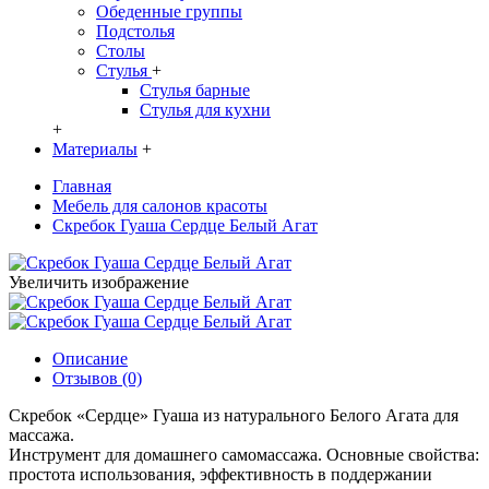
Обеденные группы
Подстолья
Столы
Стулья
+
Стулья барные
Стулья для кухни
+
Материалы
+
Главная
Мебель для салонов красоты
Скребок Гуаша Сердце Белый Агат
Увеличить изображение
Описание
Отзывов (0)
Скребок «Сердце» Гуаша из натурального Белого Агата для
массажа.
Инструмент для домашнего самомассажа. Основные свойства:
простота использования, эффективность в поддержании