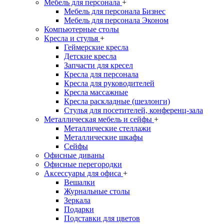
Мебель для персонала
+
Мебель для персонала Бизнес
Мебель для персонала Эконом
Компьютерные столы
Кресла и стулья
+
Геймерские кресла
Детские кресла
Запчасти для кресел
Кресла для персонала
Кресла для руководителей
Кресла массажные
Кресла раскладные (шезлонги)
Стулья для посетителей, конференц-зала
Металлическая мебель и сейфы
+
Металлические стеллажи
Металлические шкафы
Сейфы
Офисные диваны
Офисные перегородки
Аксессуары для офиса
+
Вешалки
Журнальные столы
Зеркала
Подарки
Подставки для цветов