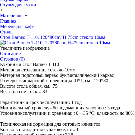
Стулья для кухни
+
Материалы
+
Главная
Мебель для кафе
Столы
Стол Barneo T-110, 120*80cm, H-75cm стекло 10мм
Увеличить изображение
Описание
Отзывов (0)
Кухонный стол Barneo T-110
Материал столешницы: стекло 10мм
Материал подстолья: дерево бук/металлический каркас
Размеры стандартной столешницы Ш*Г, см.: 120*80
Высота стола общая, см.: 75
Вес стола нетто, кг.: 33
Гарантийный срок эксплуатации: 1 год
Минимальный срок службы в домашних условиях: 3 года
Условия эксплуатации и хранения: t 0—35 °С, влажность до 80%
Техническая информация для оптовых клиентов
Кол-во в стандартной упаковке, шт.: 1
Вес стандартной упаковки, кг.: 33.5