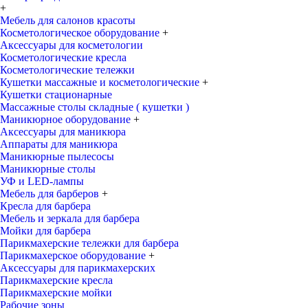
+
Мебель для салонов красоты
Косметологическое оборудование
+
Аксессуары для косметологии
Косметологические кресла
Косметологические тележки
Кушетки массажные и косметологические
+
Кушетки стационарные
Массажные столы складные ( кушетки )
Маникюрное оборудование
+
Аксессуары для маникюра
Аппараты для маникюра
Маникюрные пылесосы
Маникюрные столы
УФ и LED-лампы
Мебель для барберов
+
Кресла для барбера
Мебель и зеркала для барбера
Мойки для барбера
Парикмахерские тележки для барбера
Парикмахерское оборудование
+
Аксессуары для парикмахерских
Парикмахерские кресла
Парикмахерские мойки
Рабочие зоны