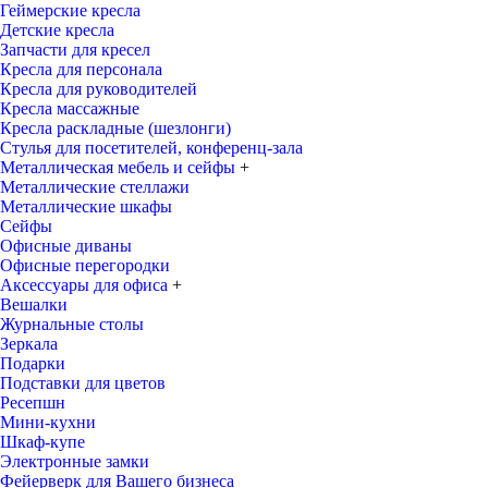
Геймерские кресла
Детские кресла
Запчасти для кресел
Кресла для персонала
Кресла для руководителей
Кресла массажные
Кресла раскладные (шезлонги)
Стулья для посетителей, конференц-зала
Металлическая мебель и сейфы
+
Металлические стеллажи
Металлические шкафы
Сейфы
Офисные диваны
Офисные перегородки
Аксессуары для офиса
+
Вешалки
Журнальные столы
Зеркала
Подарки
Подставки для цветов
Ресепшн
Мини-кухни
Шкаф-купе
Электронные замки
Фейерверк для Вашего бизнеса