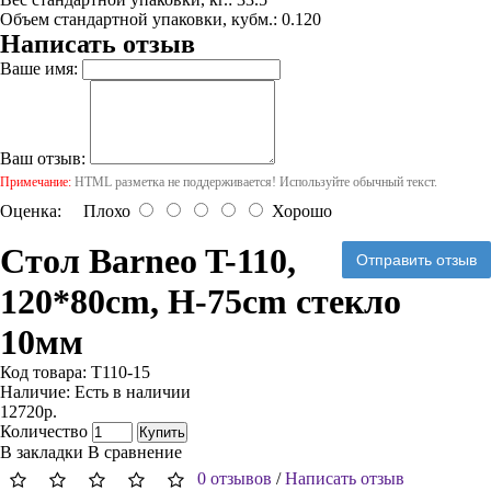
Объем стандартной упаковки, кубм.: 0.120
Написать отзыв
Ваше имя:
Ваш отзыв:
Примечание:
HTML разметка не поддерживается! Используйте обычный текст.
Оценка:
Плохо
Хорошо
Стол Barneo T-110,
Отправить отзыв
120*80cm, H-75cm стекло
10мм
Код товара:
Т110-15
Наличие:
Есть в наличии
12720р.
Количество
Купить
В закладки
В сравнение
0 отзывов
/
Написать отзыв