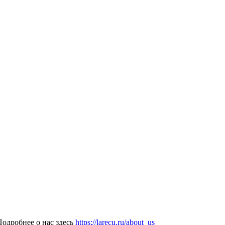
одробнее о нас здесь
https://larecu.ru/about_us