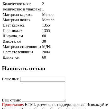
Количество мест
2
Количество в упаковке
1
Материал каркаса
Металл
Материал ножек
Металл
Цвет каркаса
1355
Цвет ножек
1355
Ширина, см
60
Высота, см
38
Материал столешницы
МДФ
Цвет столешницы
2004
Длина, см
60
Написать отзыв
Ваше имя:
Ваш отзыв:
Примечание:
HTML разметка не поддерживается! Используйте 