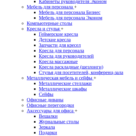
Кабинеты руководителя Эконом
Мебель для персонала
+
Мебель для персонала Бизнес
Мебель для персонала Эконом
Компьютерные столы
Кресла и стулья
+
Геймерские кресла
Детские кресла
Запчасти для кресел
Кресла для персонала
Кресла для руководителей
Кресла массажные
Кресла раскладные (шезлонги)
Стулья для посетителей, конференц-зала
Металлическая мебель и сейфы
+
Металлические стеллажи
Металлические шкафы
Сейфы
Офисные диваны
Офисные перегородки
Аксессуары для офиса
+
Вешалки
Журнальные столы
Зеркала
Подарки