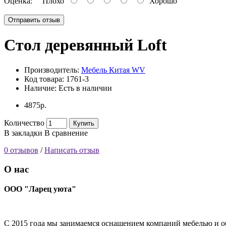
Оценка:
Плохо
Хорошо
Отправить отзыв
Стол деревянный Loft
Производитель:
Мебель Китая WV
Код товара:
1761-3
Наличие:
Есть в наличии
4875р.
Количество
Купить
В закладки
В сравнение
0 отзывов
/
Написать отзыв
О нас
ООО "Ларец уюта"
С 2015 года мы занимаемся оснащением компаний мебелью и об