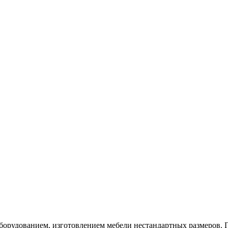
орудованием, изготовлением мебели нестандартных размеров. П