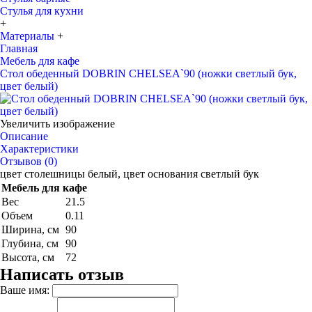
Стулья для кухни
+
Материалы
+
Главная
Мебель для кафе
Стол обеденный DOBRIN CHELSEA`90 (ножки светлый бук,
цвет белый)
Увеличить изображение
Описание
Характеристики
Отзывов (0)
цвет столешницы белый, цвет основания светлый бук
Мебель для кафе
Вес
21.5
Объем
0.11
Ширина, см
90
Глубина, см
90
Высота, см
72
Написать отзыв
Ваше имя: