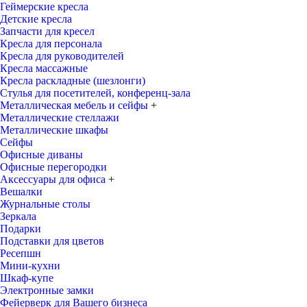
Геймерские кресла
Детские кресла
Запчасти для кресел
Кресла для персонала
Кресла для руководителей
Кресла массажные
Кресла раскладные (шезлонги)
Стулья для посетителей, конференц-зала
Металлическая мебель и сейфы
+
Металлические стеллажи
Металлические шкафы
Сейфы
Офисные диваны
Офисные перегородки
Аксессуары для офиса
+
Вешалки
Журнальные столы
Зеркала
Подарки
Подставки для цветов
Ресепшн
Мини-кухни
Шкаф-купе
Электронные замки
Фейерверк для Вашего бизнеса