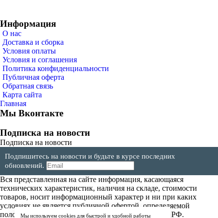
Информация
О нас
Доставка и сборка
Условия оплаты
Условия и соглашения
Политика конфиденциальности
Публичная оферта
Обратная связь
Карта сайта
Главная
Мы Вконтакте
Подписка на новости
Подписка на новости
Подпишитесь на новости и будьте в курсе последних
обновлений.
Вся представленная на сайте информация, касающаяся
технических характеристик, наличия на складе, стоимости
товаров, носит информационный характер и ни при каких
условиях не является публичной офертой, определяемой
положениями Статьи 437(2) Гражданского кодекса РФ.
Мы используем cookies для быстрой и удобной работы