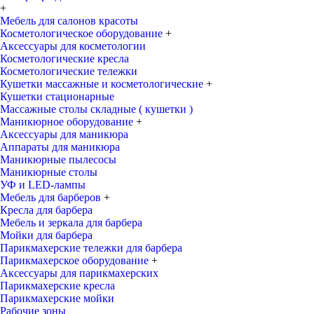
+
Мебель для салонов красоты
Косметологическое оборудование
+
Аксессуары для косметологии
Косметологические кресла
Косметологические тележки
Кушетки массажные и косметологические
+
Кушетки стационарные
Массажные столы складные ( кушетки )
Маникюрное оборудование
+
Аксессуары для маникюра
Аппараты для маникюра
Маникюрные пылесосы
Маникюрные столы
УФ и LED-лампы
Мебель для барберов
+
Кресла для барбера
Мебель и зеркала для барбера
Мойки для барбера
Парикмахерские тележки для барбера
Парикмахерское оборудование
+
Аксессуары для парикмахерских
Парикмахерские кресла
Парикмахерские мойки
Рабочие зоны