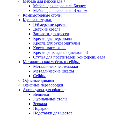
Мебель для персонала
+
Мебель для персонала Бизнес
Мебель для персонала Эконом
Компьютерные столы
Кресла и стулья
+
Геймерские кресла
Детские кресла
Запчасти для кресел
Кресла для персонала
Кресла для руководителей
Кресла массажные
Кресла раскладные (шезлонги)
Стулья для посетителей, конференц-зала
Металлическая мебель и сейфы
+
Металлические стеллажи
Металлические шкафы
Сейфы
Офисные диваны
Офисные перегородки
Аксессуары для офиса
+
Вешалки
Журнальные столы
Зеркала
Подарки
Подставки для цветов