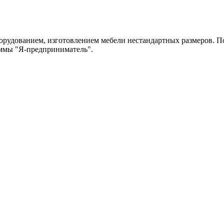
рудованием, изготовлением мебели нестандартных размеров. По
аммы "Я-предприниматель".