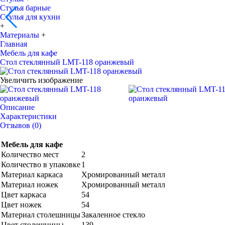
Стулья барные
Стулья для кухни
+
Материалы
+
Главная
Мебель для кафе
Стол стеклянный LMT-118 оранжевый
Увеличить изображение
Описание
Характеристики
Отзывов (0)
Мебель для кафе
Количество мест
2
Количество в упаковке
1
Материал каркаса
Хромированный металл
Материал ножек
Хромированный металл
Цвет каркаса
54
Цвет ножек
54
Материал столешницы
Закаленное стекло
Цвет столешницы
139