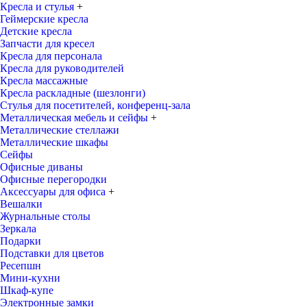
Кресла и стулья
+
Геймерские кресла
Детские кресла
Запчасти для кресел
Кресла для персонала
Кресла для руководителей
Кресла массажные
Кресла раскладные (шезлонги)
Стулья для посетителей, конференц-зала
Металлическая мебель и сейфы
+
Металлические стеллажи
Металлические шкафы
Сейфы
Офисные диваны
Офисные перегородки
Аксессуары для офиса
+
Вешалки
Журнальные столы
Зеркала
Подарки
Подставки для цветов
Ресепшн
Мини-кухни
Шкаф-купе
Электронные замки