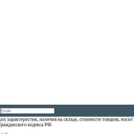
их характеристик, наличия на складе, стоимости товаров, носи
Гражданского кодекса РФ.