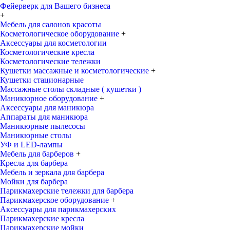
Фейерверк для Вашего бизнеса
+
Мебель для салонов красоты
Косметологическое оборудование
+
Аксессуары для косметологии
Косметологические кресла
Косметологические тележки
Кушетки массажные и косметологические
+
Кушетки стационарные
Массажные столы складные ( кушетки )
Маникюрное оборудование
+
Аксессуары для маникюра
Аппараты для маникюра
Маникюрные пылесосы
Маникюрные столы
УФ и LED-лампы
Мебель для барберов
+
Кресла для барбера
Мебель и зеркала для барбера
Мойки для барбера
Парикмахерские тележки для барбера
Парикмахерское оборудование
+
Аксессуары для парикмахерских
Парикмахерские кресла
Парикмахерские мойки