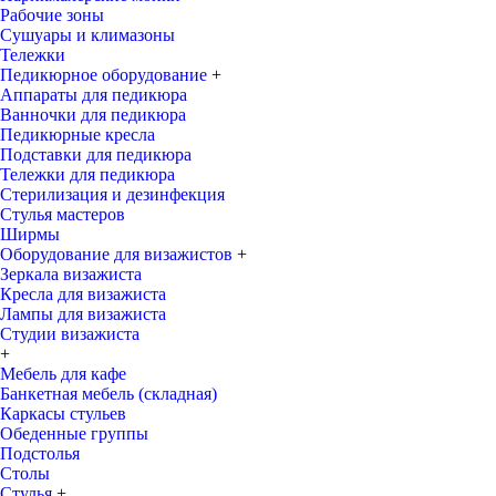
Рабочие зоны
Сушуары и климазоны
Тележки
Педикюрное оборудование
+
Аппараты для педикюра
Ванночки для педикюра
Педикюрные кресла
Подставки для педикюра
Тележки для педикюра
Стерилизация и дезинфекция
Стулья мастеров
Ширмы
Оборудование для визажистов
+
Зеркала визажиста
Кресла для визажиста
Лампы для визажиста
Студии визажиста
+
Мебель для кафе
Банкетная мебель (складная)
Каркасы стульев
Обеденные группы
Подстолья
Столы
Стулья
+