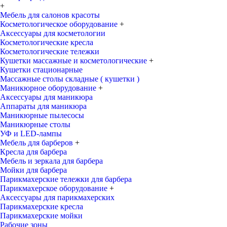
+
Мебель для салонов красоты
Косметологическое оборудование
+
Аксессуары для косметологии
Косметологические кресла
Косметологические тележки
Кушетки массажные и косметологические
+
Кушетки стационарные
Массажные столы складные ( кушетки )
Маникюрное оборудование
+
Аксессуары для маникюра
Аппараты для маникюра
Маникюрные пылесосы
Маникюрные столы
УФ и LED-лампы
Мебель для барберов
+
Кресла для барбера
Мебель и зеркала для барбера
Мойки для барбера
Парикмахерские тележки для барбера
Парикмахерское оборудование
+
Аксессуары для парикмахерских
Парикмахерские кресла
Парикмахерские мойки
Рабочие зоны