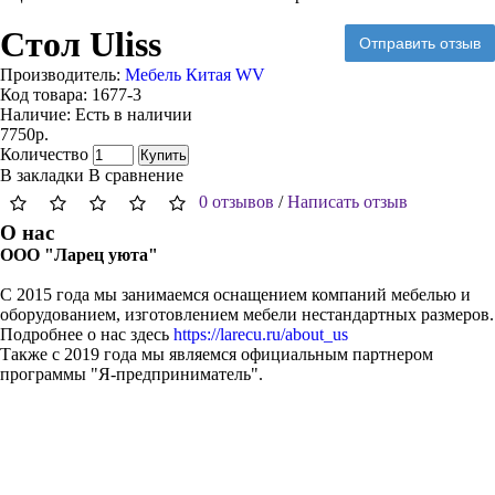
Стол Uliss
Отправить отзыв
Производитель:
Мебель Китая WV
Код товара:
1677-3
Наличие:
Есть в наличии
7750р.
Количество
Купить
В закладки
В сравнение
0 отзывов
/
Написать отзыв
О нас
ООО "Ларец уюта"
С 2015 года мы занимаемся оснащением компаний мебелью и
оборудованием, изготовлением мебели нестандартных размеров.
Подробнее о нас здесь
https://larecu.ru/about_us
Также с 2019 года мы являемся официальным партнером
программы "Я-предприниматель".