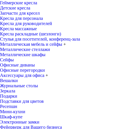
Геймерские кресла
Детские кресла
Запчасти для кресел
Кресла для персонала
Кресла для руководителей
Кресла массажные
Кресла раскладные (шезлонги)
Стулья для посетителей, конференц-зала
Металлическая мебель и сейфы
+
Металлические стеллажи
Металлические шкафы
Сейфы
Офисные диваны
Офисные перегородки
Аксессуары для офиса
+
Вешалки
Журнальные столы
Зеркала
Подарки
Подставки для цветов
Ресепшн
Мини-кухни
Шкаф-купе
Электронные замки
Фейерверк для Вашего бизнеса