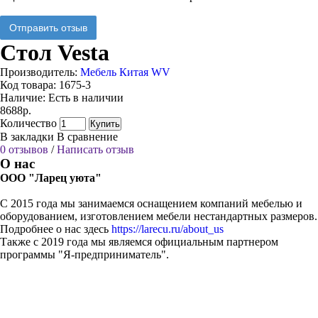
Отправить отзыв
Стол Vesta
Производитель:
Мебель Китая WV
Код товара:
1675-3
Наличие:
Есть в наличии
8688р.
Количество
Купить
В закладки
В сравнение
0 отзывов
/
Написать отзыв
О нас
ООО "Ларец уюта"
С 2015 года мы занимаемся оснащением компаний мебелью и
оборудованием, изготовлением мебели нестандартных размеров.
Подробнее о нас здесь
https://larecu.ru/about_us
Также с 2019 года мы являемся официальным партнером
программы "Я-предприниматель".