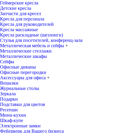
Геймерские кресла
Детские кресла
Запчасти для кресел
Кресла для персонала
Кресла для руководителей
Кресла массажные
Кресла раскладные (шезлонги)
Стулья для посетителей, конференц-зала
Металлическая мебель и сейфы
+
Металлические стеллажи
Металлические шкафы
Сейфы
Офисные диваны
Офисные перегородки
Аксессуары для офиса
+
Вешалки
Журнальные столы
Зеркала
Подарки
Подставки для цветов
Ресепшн
Мини-кухни
Шкаф-купе
Электронные замки
Фейерверк для Вашего бизнеса