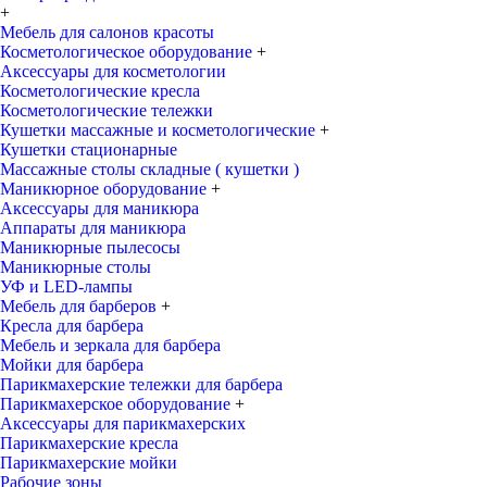
+
Мебель для салонов красоты
Косметологическое оборудование
+
Аксессуары для косметологии
Косметологические кресла
Косметологические тележки
Кушетки массажные и косметологические
+
Кушетки стационарные
Массажные столы складные ( кушетки )
Маникюрное оборудование
+
Аксессуары для маникюра
Аппараты для маникюра
Маникюрные пылесосы
Маникюрные столы
УФ и LED-лампы
Мебель для барберов
+
Кресла для барбера
Мебель и зеркала для барбера
Мойки для барбера
Парикмахерские тележки для барбера
Парикмахерское оборудование
+
Аксессуары для парикмахерских
Парикмахерские кресла
Парикмахерские мойки
Рабочие зоны