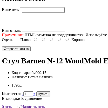
Ваше имя:
Ваш отзыв:
Примечание:
HTML разметка не поддерживается! Используйте 
Оценка:
Плохо
Хорошо
Отправить отзыв
Стул Barneo N-12 WoodMold E
Код товара:
94990-15
Наличие:
Есть в наличии
1890р.
Количество
-
+
Купить
В закладки
В сравнение
0 отзывов
/
Написать отзыв