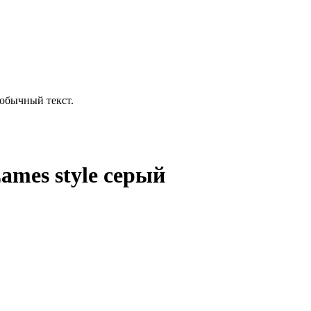
обычный текст.
ames style серый