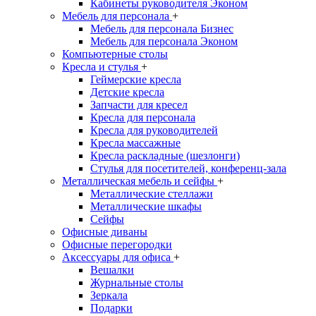
Кабинеты руководителя Эконом
Мебель для персонала
+
Мебель для персонала Бизнес
Мебель для персонала Эконом
Компьютерные столы
Кресла и стулья
+
Геймерские кресла
Детские кресла
Запчасти для кресел
Кресла для персонала
Кресла для руководителей
Кресла массажные
Кресла раскладные (шезлонги)
Стулья для посетителей, конференц-зала
Металлическая мебель и сейфы
+
Металлические стеллажи
Металлические шкафы
Сейфы
Офисные диваны
Офисные перегородки
Аксессуары для офиса
+
Вешалки
Журнальные столы
Зеркала
Подарки