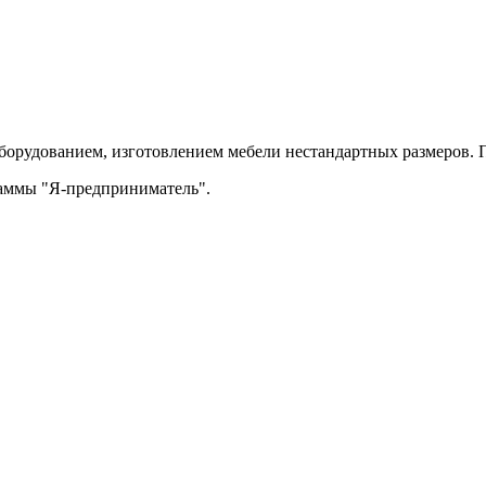
орудованием, изготовлением мебели нестандартных размеров. П
раммы "Я-предприниматель".