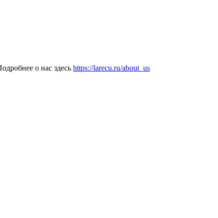
одробнее о нас здесь
https://larecu.ru/about_us