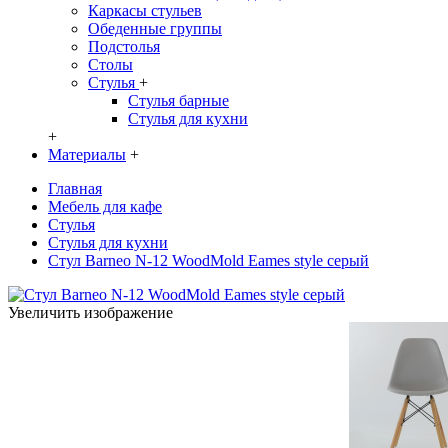
Каркасы стульев
Обеденные группы
Подстолья
Столы
Стулья
+
Стулья барные
Стулья для кухни
+
Материалы
+
Главная
Мебель для кафе
Стулья
Стулья для кухни
Стул Barneo N-12 WoodMold Eames style серый
Увеличить изображение