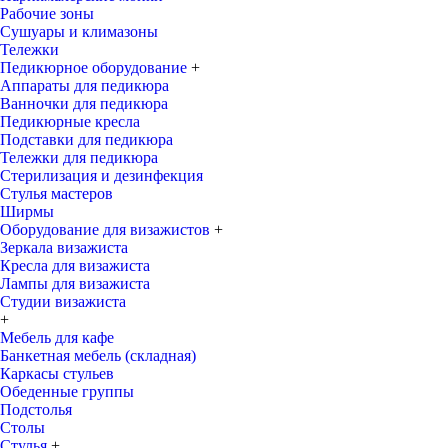
Рабочие зоны
Сушуары и климазоны
Тележки
Педикюрное оборудование
+
Аппараты для педикюра
Ванночки для педикюра
Педикюрные кресла
Подставки для педикюра
Тележки для педикюра
Стерилизация и дезинфекция
Стулья мастеров
Ширмы
Оборудование для визажистов
+
Зеркала визажиста
Кресла для визажиста
Лампы для визажиста
Студии визажиста
+
Мебель для кафе
Банкетная мебель (складная)
Каркасы стульев
Обеденные группы
Подстолья
Столы
Стулья
+