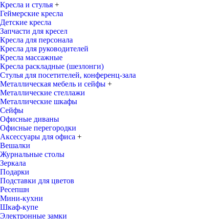
Кресла и стулья
+
Геймерские кресла
Детские кресла
Запчасти для кресел
Кресла для персонала
Кресла для руководителей
Кресла массажные
Кресла раскладные (шезлонги)
Стулья для посетителей, конференц-зала
Металлическая мебель и сейфы
+
Металлические стеллажи
Металлические шкафы
Сейфы
Офисные диваны
Офисные перегородки
Аксессуары для офиса
+
Вешалки
Журнальные столы
Зеркала
Подарки
Подставки для цветов
Ресепшн
Мини-кухни
Шкаф-купе
Электронные замки