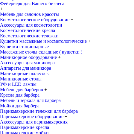
Фейерверк для Вашего бизнеса
+
Мебель для салонов красоты
Косметологическое оборудование
+
Аксессуары для косметологии
Косметологические кресла
Косметологические тележки
Кушетки массажные и косметологические
+
Кушетки стационарные
Массажные столы складные ( кушетки )
Маникюрное оборудование
+
Аксессуары для маникюра
Аппараты для маникюра
Маникюрные пылесосы
Маникюрные столы
УФ и LED-лампы
Мебель для барберов
+
Кресла для барбера
Мебель и зеркала для барбера
Мойки для барбера
Парикмахерские тележки для барбера
Парикмахерское оборудование
+
Аксессуары для парикмахерских
Парикмахерские кресла
Парикмахерские мойки