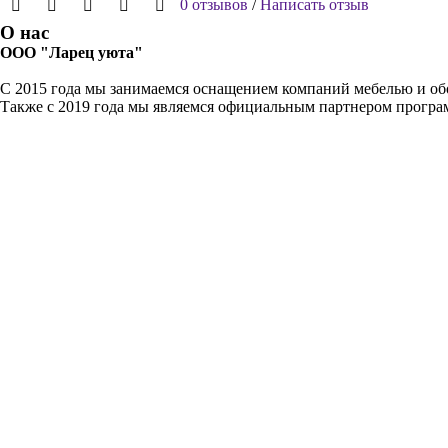
0 отзывов
/
Написать отзыв
О нас
ООО "Ларец уюта"
С 2015 года мы занимаемся оснащением компаний мебелью и обо
Также с 2019 года мы являемся официальным партнером прогр