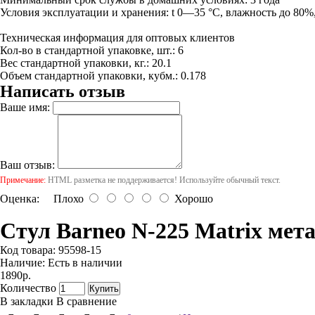
Условия эксплуатации и хранения: t 0—35 °С, влажность до 80%,
Техническая информация для оптовых клиентов
Кол-во в стандартной упаковке, шт.: 6
Вес стандартной упаковки, кг.: 20.1
Объем стандартной упаковки, кубм.: 0.178
Написать отзыв
Ваше имя:
Ваш отзыв:
Примечание:
HTML разметка не поддерживается! Используйте обычный текст.
Оценка:
Плохо
Хорошо
Стул Barneo N-225 Matrix мет
Код товара:
95598-15
Наличие:
Есть в наличии
1890р.
Количество
Купить
В закладки
В сравнение