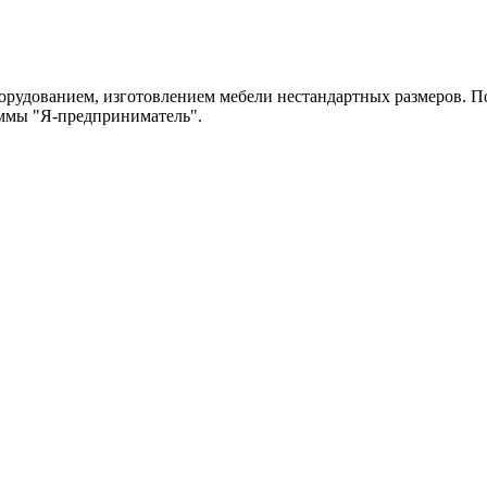
рудованием, изготовлением мебели нестандартных размеров. По
аммы "Я-предприниматель".