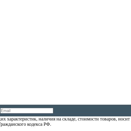
их характеристик, наличия на складе, стоимости товаров, носи
Гражданского кодекса РФ.