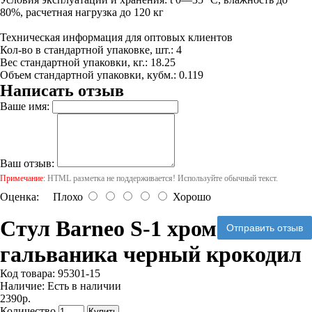
80%, расчетная нагрузка до 120 кг
Техническая информация для оптовых клиентов
Кол-во в стандартной упаковке, шт.: 4
Вес стандартной упаковки, кг.: 18.25
Объем стандартной упаковки, кубм.: 0.119
Написать отзыв
Ваше имя:
Ваш отзыв:
Примечание:
HTML разметка не поддерживается! Используйте обычный текст.
Оценка:
Плохо
Хорошо
Стул Barneo S-1 хром
Отправить отзыв
гальваника черный крокодил
Код товара:
95301-15
Наличие:
Есть в наличии
2390р.
Количество
Купить