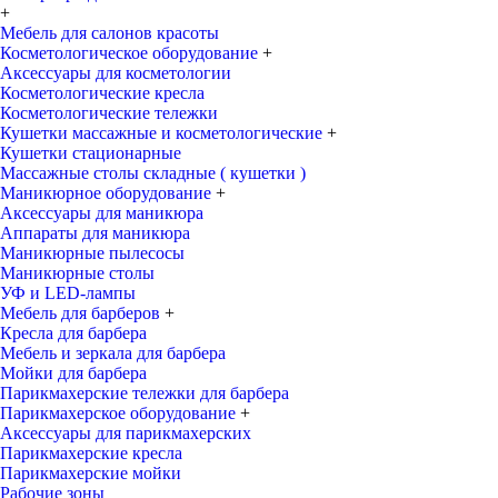
+
Мебель для салонов красоты
Косметологическое оборудование
+
Аксессуары для косметологии
Косметологические кресла
Косметологические тележки
Кушетки массажные и косметологические
+
Кушетки стационарные
Массажные столы складные ( кушетки )
Маникюрное оборудование
+
Аксессуары для маникюра
Аппараты для маникюра
Маникюрные пылесосы
Маникюрные столы
УФ и LED-лампы
Мебель для барберов
+
Кресла для барбера
Мебель и зеркала для барбера
Мойки для барбера
Парикмахерские тележки для барбера
Парикмахерское оборудование
+
Аксессуары для парикмахерских
Парикмахерские кресла
Парикмахерские мойки
Рабочие зоны