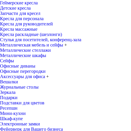
Геймерские кресла
Детские кресла
Запчасти для кресел
Кресла для персонала
Кресла для руководителей
Кресла массажные
Кресла раскладные (шезлонги)
Стулья для посетителей, конференц-зала
Металлическая мебель и сейфы
+
Металлические стеллажи
Металлические шкафы
Сейфы
Офисные диваны
Офисные перегородки
Аксессуары для офиса
+
Вешалки
Журнальные столы
Зеркала
Подарки
Подставки для цветов
Ресепшн
Мини-кухни
Шкаф-купе
Электронные замки
Фейерверк для Вашего бизнеса