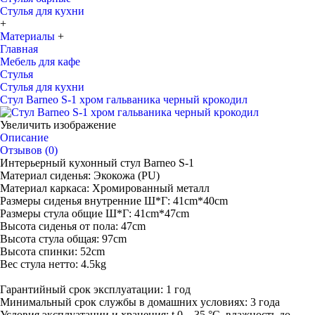
Стулья для кухни
+
Материалы
+
Главная
Мебель для кафе
Стулья
Стулья для кухни
Стул Barneo S-1 хром гальваника черный крокодил
Увеличить изображение
Описание
Отзывов (0)
Интерьерный кухонный стул Barneo S-1
Материал сиденья: Экокожа (PU)
Материал каркаса: Хромированный металл
Размеры сиденья внутренние Ш*Г: 41cm*40cm
Размеры стула общие Ш*Г: 41cm*47cm
Высота сиденья от пола: 47cm
Высота стула общая: 97cm
Высота спинки: 52cm
Вес стула нетто: 4.5kg
Гарантийный срок эксплуатации: 1 год
Минимальный срок службы в домашних условиях: 3 года
Условия эксплуатации и хранения: t 0—35 °С, влажность до