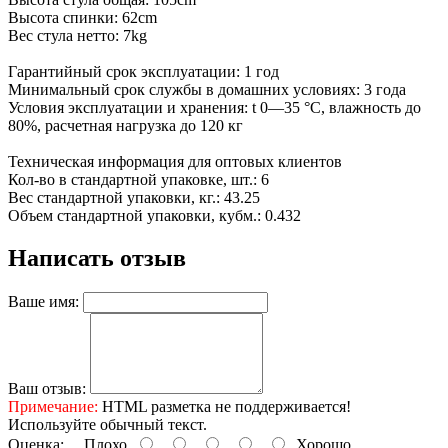
Высота спинки: 62cm
Вес стула нетто: 7kg
Гарантийный срок эксплуатации: 1 год
Минимальный срок службы в домашних условиях: 3 года
Условия эксплуатации и хранения: t 0—35 °С, влажность до
80%, расчетная нагрузка до 120 кг
Техническая информация для оптовых клиентов
Кол-во в стандартной упаковке, шт.: 6
Вес стандартной упаковки, кг.: 43.25
Объем стандартной упаковки, кубм.: 0.432
Написать отзыв
Ваше имя:
Ваш отзыв:
Примечание:
HTML разметка не поддерживается!
Используйте обычный текст.
Оценка:
Плохо
Хорошо