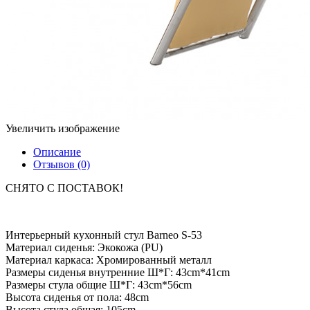
Увеличить изображение
Описание
Отзывов (0)
СНЯТО С ПОСТАВОК!
Интерьерный кухонный стул Barneo S-53
Материал сиденья: Экокожа (PU)
Материал каркаса: Хромированный металл
Размеры сиденья внутренние Ш*Г: 43cm*41cm
Размеры стула общие Ш*Г: 43cm*56cm
Высота сиденья от пола: 48cm
Высота стула общая: 105cm