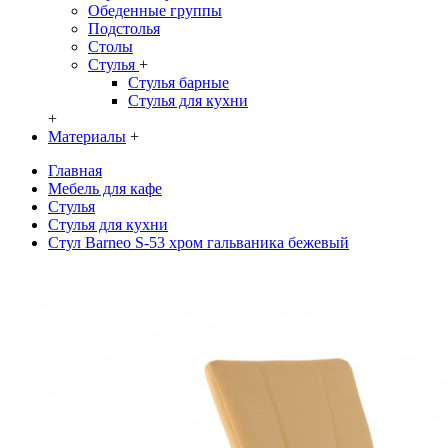
Обеденные группы
Подстолья
Столы
Стулья
+
Стулья барные
Стулья для кухни
+
Материалы
+
Главная
Мебель для кафе
Стулья
Стулья для кухни
Стул Barneo S-53 хром гальваника бежевый