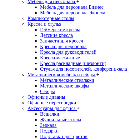
Мебель для персонала
+
Мебель для персонала Бизнес
Мебель для персонала Эконом
Компьютерные столы
Кресла и стулья
+
Геймерские кресла
Детские кресла
Запчасти для кресел
Кресла для персонала
Кресла для руководителей
Кресла массажные
Кресла раскладные (шезлонги)
Стулья для посетителей, конференц-зала
Металлическая мебель и сейфы
+
Металлические стеллажи
Металлические шкафы
Сейфы
Офисные диваны
Офисные перегородки
Аксессуары для офиса
+
Вешалки
Журнальные столы
Зеркала
Подарки
Подставки для цветов