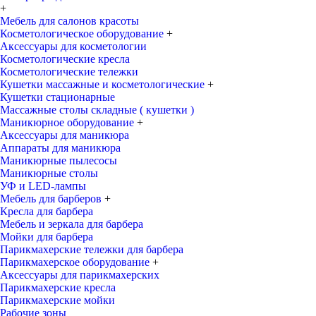
+
Мебель для салонов красоты
Косметологическое оборудование
+
Аксессуары для косметологии
Косметологические кресла
Косметологические тележки
Кушетки массажные и косметологические
+
Кушетки стационарные
Массажные столы складные ( кушетки )
Маникюрное оборудование
+
Аксессуары для маникюра
Аппараты для маникюра
Маникюрные пылесосы
Маникюрные столы
УФ и LED-лампы
Мебель для барберов
+
Кресла для барбера
Мебель и зеркала для барбера
Мойки для барбера
Парикмахерские тележки для барбера
Парикмахерское оборудование
+
Аксессуары для парикмахерских
Парикмахерские кресла
Парикмахерские мойки
Рабочие зоны