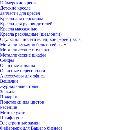
Геймерские кресла
Детские кресла
Запчасти для кресел
Кресла для персонала
Кресла для руководителей
Кресла массажные
Кресла раскладные (шезлонги)
Стулья для посетителей, конференц-зала
Металлическая мебель и сейфы
+
Металлические стеллажи
Металлические шкафы
Сейфы
Офисные диваны
Офисные перегородки
Аксессуары для офиса
+
Вешалки
Журнальные столы
Зеркала
Подарки
Подставки для цветов
Ресепшн
Мини-кухни
Шкаф-купе
Электронные замки
Фейерверк для Вашего бизнеса