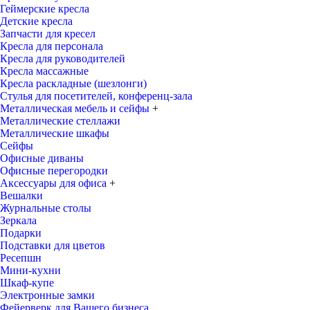
Геймерские кресла
Детские кресла
Запчасти для кресел
Кресла для персонала
Кресла для руководителей
Кресла массажные
Кресла раскладные (шезлонги)
Стулья для посетителей, конференц-зала
Металлическая мебель и сейфы
+
Металлические стеллажи
Металлические шкафы
Сейфы
Офисные диваны
Офисные перегородки
Аксессуары для офиса
+
Вешалки
Журнальные столы
Зеркала
Подарки
Подставки для цветов
Ресепшн
Мини-кухни
Шкаф-купе
Электронные замки
Фейерверк для Вашего бизнеса