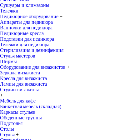
Сушуары и климазоны
Тележки
Педикюрное оборудование
+
Аппараты для педикюра
Ванночки для педикюра
Педикюрные кресла
Подставки для педикюра
Тележки для педикюра
Стерилизация и дезинфекция
Стулья мастеров
Ширмы
Оборудование для визажистов
+
Зеркала визажиста
Кресла для визажиста
Лампы для визажиста
Студии визажиста
+
Мебель для кафе
Банкетная мебель (складная)
Каркасы стульев
Обеденные группы
Подстолья
Столы
Стулья
+