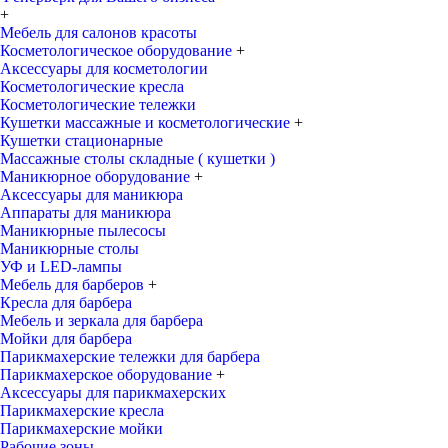
+
Мебель для салонов красоты
Косметологическое оборудование
+
Аксессуары для косметологии
Косметологические кресла
Косметологические тележки
Кушетки массажные и косметологические
+
Кушетки стационарные
Массажные столы складные ( кушетки )
Маникюрное оборудование
+
Аксессуары для маникюра
Аппараты для маникюра
Маникюрные пылесосы
Маникюрные столы
УФ и LED-лампы
Мебель для барберов
+
Кресла для барбера
Мебель и зеркала для барбера
Мойки для барбера
Парикмахерские тележки для барбера
Парикмахерское оборудование
+
Аксессуары для парикмахерских
Парикмахерские кресла
Парикмахерские мойки
Рабочие зоны