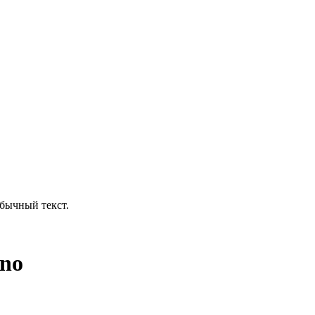
бычный текст.
ino