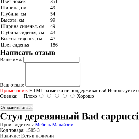
Цвет ножек
351
Ширина, см
49
Глубина, см
54
Высота, см
99
Ширина сиденья, см
49
Глубина сиденья, см
43
Высота сиденья, см
47
Цвет сиденья
186
Написать отзыв
Ваше имя:
Ваш отзыв:
Примечание:
HTML разметка не поддерживается! Используйте о
Оценка:
Плохо
Хорошо
Отправить отзыв
Стул деревянный Bad cappucc
Производитель:
Мебель Малайзии
Код товара:
1585-3
Наличие:
Есть в наличии