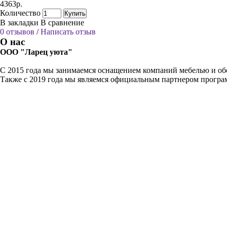
4363р.
Количество
Купить
В закладки
В сравнение
0 отзывов
/
Написать отзыв
О нас
ООО "Ларец уюта"
С 2015 года мы занимаемся оснащением компаний мебелью и обо
Также с 2019 года мы являемся официальным партнером прогр