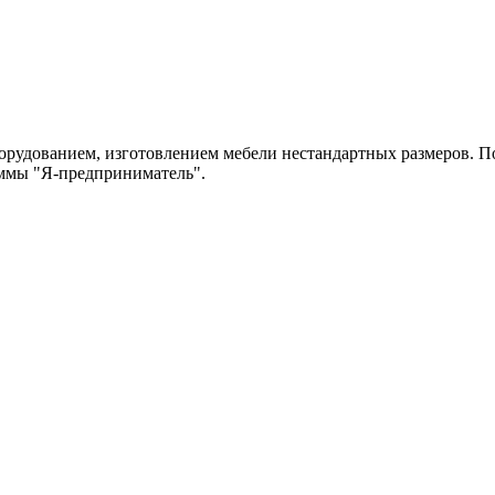
рудованием, изготовлением мебели нестандартных размеров. По
аммы "Я-предприниматель".