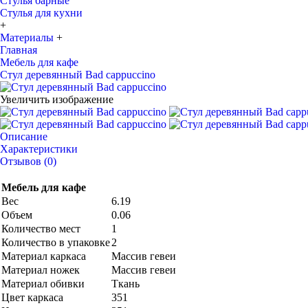
Стулья барные
Стулья для кухни
+
Материалы
+
Главная
Мебель для кафе
Стул деревянный Bad cappuccino
Увеличить изображение
Описание
Характеристики
Отзывов (0)
Мебель для кафе
Вес
6.19
Объем
0.06
Количество мест
1
Количество в упаковке
2
Материал каркаса
Массив гевеи
Материал ножек
Массив гевеи
Материал обивки
Ткань
Цвет каркаса
351