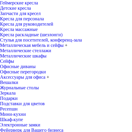
Геймерские кресла
Детские кресла
Запчасти для кресел
Кресла для персонала
Кресла для руководителей
Кресла массажные
Кресла раскладные (шезлонги)
Стулья для посетителей, конференц-зала
Металлическая мебель и сейфы
+
Металлические стеллажи
Металлические шкафы
Сейфы
Офисные диваны
Офисные перегородки
Аксессуары для офиса
+
Вешалки
Журнальные столы
Зеркала
Подарки
Подставки для цветов
Ресепшн
Мини-кухни
Шкаф-купе
Электронные замки
Фейерверк для Вашего бизнеса