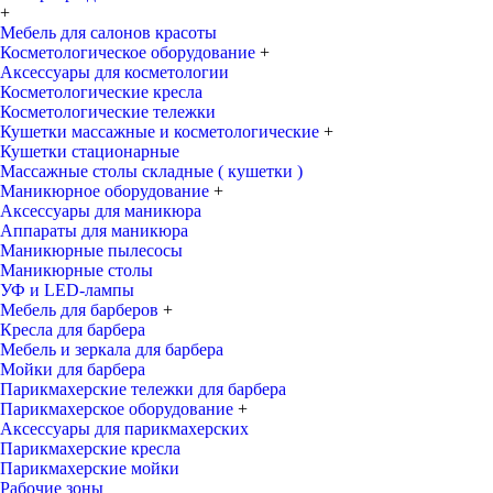
+
Мебель для салонов красоты
Косметологическое оборудование
+
Аксессуары для косметологии
Косметологические кресла
Косметологические тележки
Кушетки массажные и косметологические
+
Кушетки стационарные
Массажные столы складные ( кушетки )
Маникюрное оборудование
+
Аксессуары для маникюра
Аппараты для маникюра
Маникюрные пылесосы
Маникюрные столы
УФ и LED-лампы
Мебель для барберов
+
Кресла для барбера
Мебель и зеркала для барбера
Мойки для барбера
Парикмахерские тележки для барбера
Парикмахерское оборудование
+
Аксессуары для парикмахерских
Парикмахерские кресла
Парикмахерские мойки
Рабочие зоны