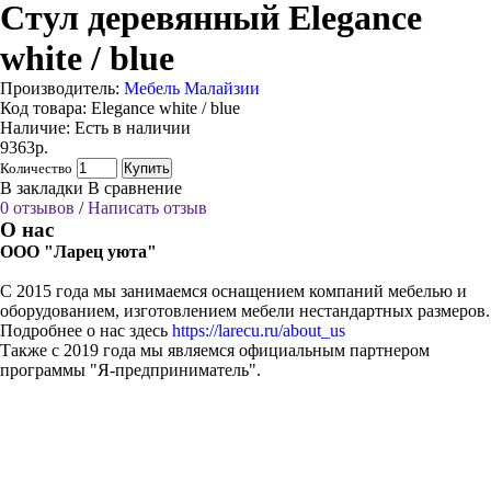
Стул деревянный Elegance
white / blue
Производитель:
Мебель Малайзии
Код товара:
Elegance white / blue
Наличие:
Есть в наличии
9363р.
Количество
Купить
В закладки
В сравнение
0 отзывов
/
Написать отзыв
О нас
ООО "Ларец уюта"
С 2015 года мы занимаемся оснащением компаний мебелью и
оборудованием, изготовлением мебели нестандартных размеров.
Подробнее о нас здесь
https://larecu.ru/about_us
Также с 2019 года мы являемся официальным партнером
программы "Я-предприниматель".