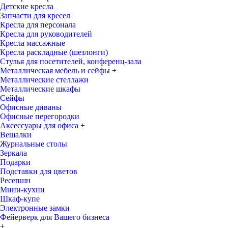
Детские кресла
Запчасти для кресел
Кресла для персонала
Кресла для руководителей
Кресла массажные
Кресла раскладные (шезлонги)
Стулья для посетителей, конференц-зала
Металлическая мебель и сейфы
+
Металлические стеллажи
Металлические шкафы
Сейфы
Офисные диваны
Офисные перегородки
Аксессуары для офиса
+
Вешалки
Журнальные столы
Зеркала
Подарки
Подставки для цветов
Ресепшн
Мини-кухни
Шкаф-купе
Электронные замки
Фейерверк для Вашего бизнеса
+