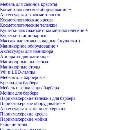
Мебель для салонов красоты
Косметологическое оборудование
+
Аксессуары для косметологии
Косметологические кресла
Косметологические тележки
Кушетки массажные и косметологические
+
Кушетки стационарные
Массажные столы складные ( кушетки )
Маникюрное оборудование
+
Аксессуары для маникюра
Аппараты для маникюра
Маникюрные пылесосы
Маникюрные столы
УФ и LED-лампы
Мебель для барберов
+
Кресла для барбера
Мебель и зеркала для барбера
Мойки для барбера
Парикмахерские тележки для барбера
Парикмахерское оборудование
+
Аксессуары для парикмахерских
Парикмахерские кресла
Парикмахерские мойки
Рабочие зоны
Сушуары и климазоны