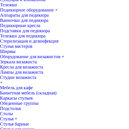
Тележки
Педикюрное оборудование
+
Аппараты для педикюра
Ванночки для педикюра
Педикюрные кресла
Подставки для педикюра
Тележки для педикюра
Стерилизация и дезинфекция
Стулья мастеров
Ширмы
Оборудование для визажистов
+
Зеркала визажиста
Кресла для визажиста
Лампы для визажиста
Студии визажиста
+
Мебель для кафе
Банкетная мебель (складная)
Каркасы стульев
Обеденные группы
Подстолья
Столы
Стулья
+
Стулья барные