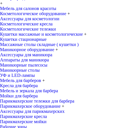
+
Мебель для салонов красоты
Косметологическое оборудование
+
Аксессуары для косметологии
Косметологические кресла
Косметологические тележки
Кушетки массажные и косметологические
+
Кушетки стационарные
Массажные столы складные ( кушетки )
Маникюрное оборудование
+
Аксессуары для маникюра
Аппараты для маникюра
Маникюрные пылесосы
Маникюрные столы
УФ и LED-лампы
Мебель для барберов
+
Кресла для барбера
Мебель и зеркала для барбера
Мойки для барбера
Парикмахерские тележки для барбера
Парикмахерское оборудование
+
Аксессуары для парикмахерских
Парикмахерские кресла
Парикмахерские мойки
Рабочие зоны