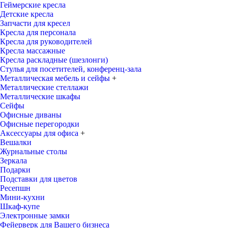
Геймерские кресла
Детские кресла
Запчасти для кресел
Кресла для персонала
Кресла для руководителей
Кресла массажные
Кресла раскладные (шезлонги)
Стулья для посетителей, конференц-зала
Металлическая мебель и сейфы
+
Металлические стеллажи
Металлические шкафы
Сейфы
Офисные диваны
Офисные перегородки
Аксессуары для офиса
+
Вешалки
Журнальные столы
Зеркала
Подарки
Подставки для цветов
Ресепшн
Мини-кухни
Шкаф-купе
Электронные замки
Фейерверк для Вашего бизнеса