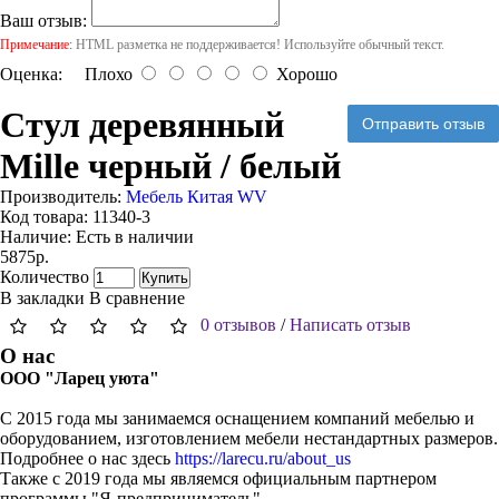
Ваш отзыв:
Примечание:
HTML разметка не поддерживается! Используйте обычный текст.
Оценка:
Плохо
Хорошо
Стул деревянный
Отправить отзыв
Mille черный / белый
Производитель:
Мебель Китая WV
Код товара:
11340-3
Наличие:
Есть в наличии
5875р.
Количество
Купить
В закладки
В сравнение
0 отзывов
/
Написать отзыв
О нас
ООО "Ларец уюта"
С 2015 года мы занимаемся оснащением компаний мебелью и
оборудованием, изготовлением мебели нестандартных размеров.
Подробнее о нас здесь
https://larecu.ru/about_us
Также с 2019 года мы являемся официальным партнером
программы "Я-предприниматель".