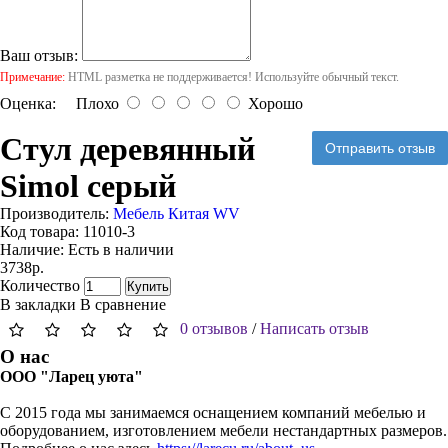
Ваш отзыв:
Примечание:
HTML разметка не поддерживается! Используйте обычный текст.
Оценка:
Плохо
Хорошо
Стул деревянный
Отправить отзыв
Simol серый
Производитель:
Мебель Китая WV
Код товара:
11010-3
Наличие:
Есть в наличии
3738р.
Количество
Купить
В закладки
В сравнение
0 отзывов
/
Написать отзыв
О нас
ООО "Ларец уюта"
С 2015 года мы занимаемся оснащением компаний мебелью и
оборудованием, изготовлением мебели нестандартных размеров.