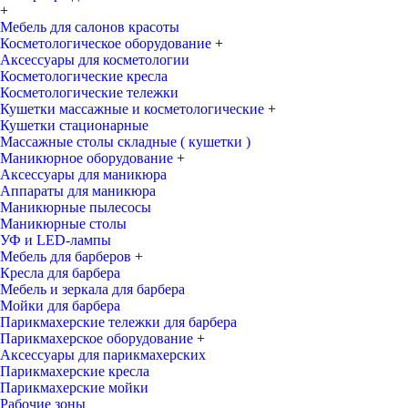
+
Мебель для салонов красоты
Косметологическое оборудование
+
Аксессуары для косметологии
Косметологические кресла
Косметологические тележки
Кушетки массажные и косметологические
+
Кушетки стационарные
Массажные столы складные ( кушетки )
Маникюрное оборудование
+
Аксессуары для маникюра
Аппараты для маникюра
Маникюрные пылесосы
Маникюрные столы
УФ и LED-лампы
Мебель для барберов
+
Кресла для барбера
Мебель и зеркала для барбера
Мойки для барбера
Парикмахерские тележки для барбера
Парикмахерское оборудование
+
Аксессуары для парикмахерских
Парикмахерские кресла
Парикмахерские мойки
Рабочие зоны