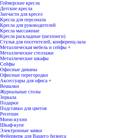
Геймерские кресла
Детские кресла
Запчасти для кресел
Кресла для персонала
Кресла для руководителей
Кресла массажные
Кресла раскладные (шезлонги)
Стулья для посетителей, конференц-зала
Металлическая мебель и сейфы
+
Металлические стеллажи
Металлические шкафы
Сейфы
Офисные диваны
Офисные перегородки
Аксессуары для офиса
+
Вешалки
Журнальные столы
Зеркала
Подарки
Подставки для цветов
Ресепшн
Мини-кухни
Шкаф-купе
Электронные замки
Фейерверк для Вашего бизнеса