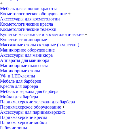
+
Мебель для салонов красоты
Косметологическое оборудование
+
Аксессуары для косметологии
Косметологические кресла
Косметологические тележки
Кушетки массажные и косметологические
+
Кушетки стационарные
Массажные столы складные ( кушетки )
Маникюрное оборудование
+
Аксессуары для маникюра
Аппараты для маникюра
Маникюрные пылесосы
Маникюрные столы
УФ и LED-лампы
Мебель для барберов
+
Кресла для барбера
Мебель и зеркала для барбера
Мойки для барбера
Парикмахерские тележки для барбера
Парикмахерское оборудование
+
Аксессуары для парикмахерских
Парикмахерские кресла
Парикмахерские мойки
Рабочие зоны