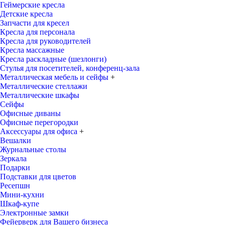
Геймерские кресла
Детские кресла
Запчасти для кресел
Кресла для персонала
Кресла для руководителей
Кресла массажные
Кресла раскладные (шезлонги)
Стулья для посетителей, конференц-зала
Металлическая мебель и сейфы
+
Металлические стеллажи
Металлические шкафы
Сейфы
Офисные диваны
Офисные перегородки
Аксессуары для офиса
+
Вешалки
Журнальные столы
Зеркала
Подарки
Подставки для цветов
Ресепшн
Мини-кухни
Шкаф-купе
Электронные замки
Фейерверк для Вашего бизнеса