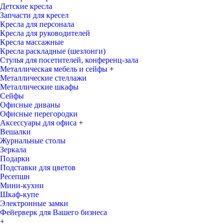
Детские кресла
Запчасти для кресел
Кресла для персонала
Кресла для руководителей
Кресла массажные
Кресла раскладные (шезлонги)
Стулья для посетителей, конференц-зала
Металлическая мебель и сейфы
+
Металлические стеллажи
Металлические шкафы
Сейфы
Офисные диваны
Офисные перегородки
Аксессуары для офиса
+
Вешалки
Журнальные столы
Зеркала
Подарки
Подставки для цветов
Ресепшн
Мини-кухни
Шкаф-купе
Электронные замки
Фейерверк для Вашего бизнеса
+