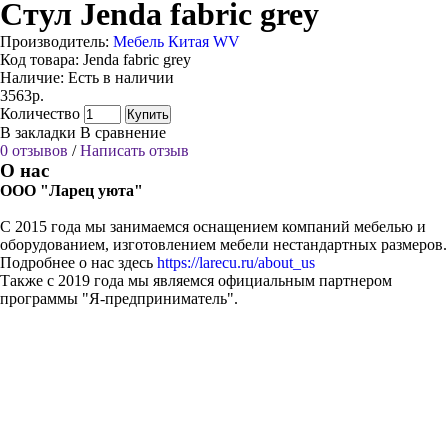
Стул Jenda fabric grey
Производитель:
Мебель Китая WV
Код товара:
Jenda fabric grey
Наличие:
Есть в наличии
3563р.
Количество
Купить
В закладки
В сравнение
0 отзывов
/
Написать отзыв
О нас
ООО "Ларец уюта"
С 2015 года мы занимаемся оснащением компаний мебелью и
оборудованием, изготовлением мебели нестандартных размеров.
Подробнее о нас здесь
https://larecu.ru/about_us
Также с 2019 года мы являемся официальным партнером
программы "Я-предприниматель".