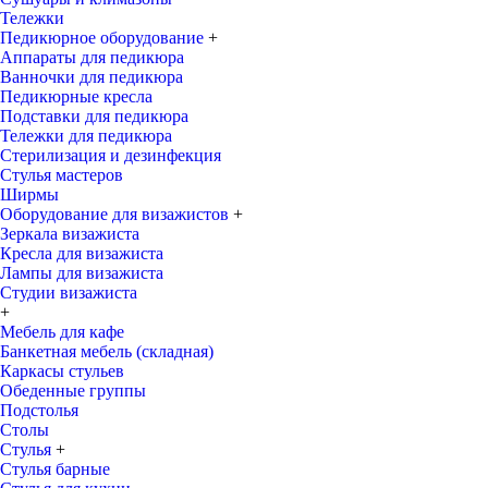
Тележки
Педикюрное оборудование
+
Аппараты для педикюра
Ванночки для педикюра
Педикюрные кресла
Подставки для педикюра
Тележки для педикюра
Стерилизация и дезинфекция
Стулья мастеров
Ширмы
Оборудование для визажистов
+
Зеркала визажиста
Кресла для визажиста
Лампы для визажиста
Студии визажиста
+
Мебель для кафе
Банкетная мебель (складная)
Каркасы стульев
Обеденные группы
Подстолья
Столы
Стулья
+
Стулья барные