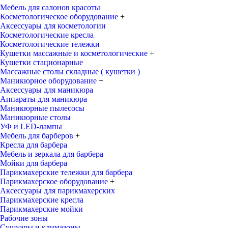
Мебель для салонов красоты
Косметологическое оборудование
+
Аксессуары для косметологии
Косметологические кресла
Косметологические тележки
Кушетки массажные и косметологические
+
Кушетки стационарные
Массажные столы складные ( кушетки )
Маникюрное оборудование
+
Аксессуары для маникюра
Аппараты для маникюра
Маникюрные пылесосы
Маникюрные столы
УФ и LED-лампы
Мебель для барберов
+
Кресла для барбера
Мебель и зеркала для барбера
Мойки для барбера
Парикмахерские тележки для барбера
Парикмахерское оборудование
+
Аксессуары для парикмахерских
Парикмахерские кресла
Парикмахерские мойки
Рабочие зоны
Сушуары и климазоны