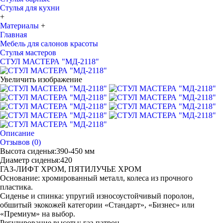
Стулья для кухни
+
Материалы
+
Главная
Мебель для салонов красоты
Стулья мастеров
СТУЛ МАСТЕРА "МД-2118"
Увеличить изображение
Описание
Отзывов (0)
Высота сиденья:390-450 мм
Диаметр сиденья:420
ГАЗ-ЛИФТ ХРОМ, ПЯТИЛУЧЬЕ ХРОМ
Основание: хромированный металл, колеса из прочного
пластика.
Сиденье и спинка: упругий износоустойчивый поролон,
обшитый экокожей категории «Стандарт», «Бизнес» или
«Премиум» на выбор.
Регулирование высоты: газ-патрон.