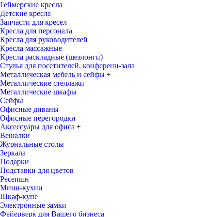
Геймерские кресла
Детские кресла
Запчасти для кресел
Кресла для персонала
Кресла для руководителей
Кресла массажные
Кресла раскладные (шезлонги)
Стулья для посетителей, конференц-зала
Металлическая мебель и сейфы
+
Металлические стеллажи
Металлические шкафы
Сейфы
Офисные диваны
Офисные перегородки
Аксессуары для офиса
+
Вешалки
Журнальные столы
Зеркала
Подарки
Подставки для цветов
Ресепшн
Мини-кухни
Шкаф-купе
Электронные замки
Фейерверк для Вашего бизнеса