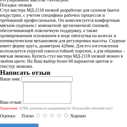
Посадка: низкая.
Стул мастера МД-2118 низкий разработан для салонов бьюти
индустрии, с учетом специфики рабочих процессов и
требований профессионалов. Он комплектуется комфортным
мягким сиденьем с компактной эргономичной спинкой,
обеспечивающей поясничную поддержку, а также
хромированным основанием в виде пятилучья на колесах и
пневматическим механизмом для регулировки высоты. Сиденье
имеет форму круга, диаметром 420мм. Для его изготовления
используется упругий износостойкий поролон, а для обшивки –
мягкая экокожа. Купить стул мастера МД-2118 низкий можно в
любом цвете. На Ваш выбор более 60 вариантов цветов и
текстур экокожи.
Написать отзыв
Ваше имя:
Ваш отзыв:
Примечание:
HTML разметка не поддерживается! Используйте обычный текст.
Оценка:
Плохо
Хорошо