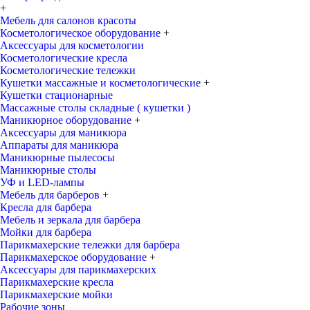
+
Мебель для салонов красоты
Косметологическое оборудование
+
Аксессуары для косметологии
Косметологические кресла
Косметологические тележки
Кушетки массажные и косметологические
+
Кушетки стационарные
Массажные столы складные ( кушетки )
Маникюрное оборудование
+
Аксессуары для маникюра
Аппараты для маникюра
Маникюрные пылесосы
Маникюрные столы
УФ и LED-лампы
Мебель для барберов
+
Кресла для барбера
Мебель и зеркала для барбера
Мойки для барбера
Парикмахерские тележки для барбера
Парикмахерское оборудование
+
Аксессуары для парикмахерских
Парикмахерские кресла
Парикмахерские мойки
Рабочие зоны