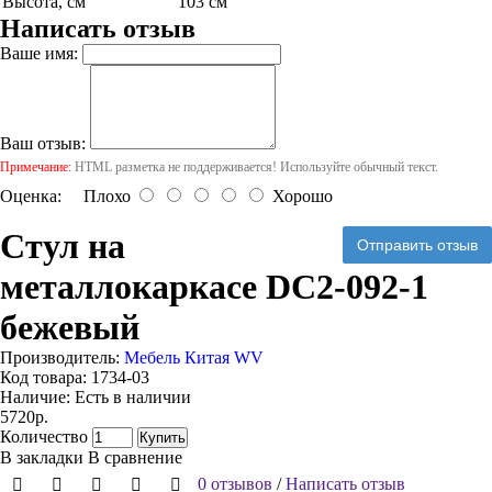
Высота, см
103 см
Написать отзыв
Ваше имя:
Ваш отзыв:
Примечание:
HTML разметка не поддерживается! Используйте обычный текст.
Оценка:
Плохо
Хорошо
Стул на
Отправить отзыв
металлокаркасе DC2-092-1
бежевый
Производитель:
Мебель Китая WV
Код товара:
1734-03
Наличие:
Есть в наличии
5720р.
Количество
Купить
В закладки
В сравнение
0 отзывов
/
Написать отзыв