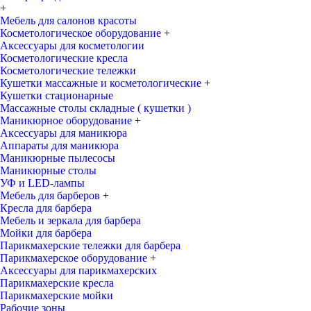
+
Мебель для салонов красоты
Косметологическое оборудование
+
Аксессуары для косметологии
Косметологические кресла
Косметологические тележки
Кушетки массажные и косметологические
+
Кушетки стационарные
Массажные столы складные ( кушетки )
Маникюрное оборудование
+
Аксессуары для маникюра
Аппараты для маникюра
Маникюрные пылесосы
Маникюрные столы
УФ и LED-лампы
Мебель для барберов
+
Кресла для барбера
Мебель и зеркала для барбера
Мойки для барбера
Парикмахерские тележки для барбера
Парикмахерское оборудование
+
Аксессуары для парикмахерских
Парикмахерские кресла
Парикмахерские мойки
Рабочие зоны