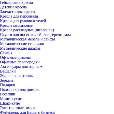
Геймерские кресла
Детские кресла
Запчасти для кресел
Кресла для персонала
Кресла для руководителей
Кресла массажные
Кресла раскладные (шезлонги)
Стулья для посетителей, конференц-зала
Металлическая мебель и сейфы
+
Металлические стеллажи
Металлические шкафы
Сейфы
Офисные диваны
Офисные перегородки
Аксессуары для офиса
+
Вешалки
Журнальные столы
Зеркала
Подарки
Подставки для цветов
Ресепшн
Мини-кухни
Шкаф-купе
Электронные замки
Фейерверк для Вашего бизнеса