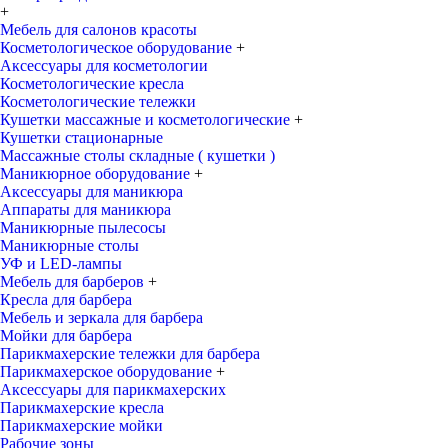
+
Мебель для салонов красоты
Косметологическое оборудование
+
Аксессуары для косметологии
Косметологические кресла
Косметологические тележки
Кушетки массажные и косметологические
+
Кушетки стационарные
Массажные столы складные ( кушетки )
Маникюрное оборудование
+
Аксессуары для маникюра
Аппараты для маникюра
Маникюрные пылесосы
Маникюрные столы
УФ и LED-лампы
Мебель для барберов
+
Кресла для барбера
Мебель и зеркала для барбера
Мойки для барбера
Парикмахерские тележки для барбера
Парикмахерское оборудование
+
Аксессуары для парикмахерских
Парикмахерские кресла
Парикмахерские мойки
Рабочие зоны