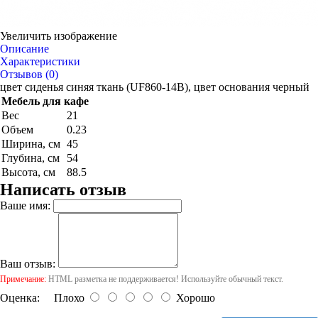
Увеличить изображение
Описание
Характеристики
Отзывов (0)
цвет сиденья синяя ткань (UF860-14B), цвет основания черный
Мебель для кафе
Вес
21
Объем
0.23
Ширина, см
45
Глубина, см
54
Высота, см
88.5
Написать отзыв
Ваше имя:
Ваш отзыв:
Примечание:
HTML разметка не поддерживается! Используйте обычный текст.
Оценка:
Плохо
Хорошо