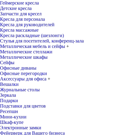
Геймерские кресла
Детские кресла
Запчасти для кресел
Кресла для персонала
Кресла для руководителей
Кресла массажные
Кресла раскладные (шезлонги)
Стулья для посетителей, конференц-зала
Металлическая мебель и сейфы
+
Металлические стеллажи
Металлические шкафы
Сейфы
Офисные диваны
Офисные перегородки
Аксессуары для офиса
+
Вешалки
Журнальные столы
Зеркала
Подарки
Подставки для цветов
Ресепшн
Мини-кухни
Шкаф-купе
Электронные замки
Фейерверк для Вашего бизнеса