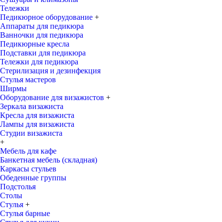
Тележки
Педикюрное оборудование
+
Аппараты для педикюра
Ванночки для педикюра
Педикюрные кресла
Подставки для педикюра
Тележки для педикюра
Стерилизация и дезинфекция
Стулья мастеров
Ширмы
Оборудование для визажистов
+
Зеркала визажиста
Кресла для визажиста
Лампы для визажиста
Студии визажиста
+
Мебель для кафе
Банкетная мебель (складная)
Каркасы стульев
Обеденные группы
Подстолья
Столы
Стулья
+
Стулья барные