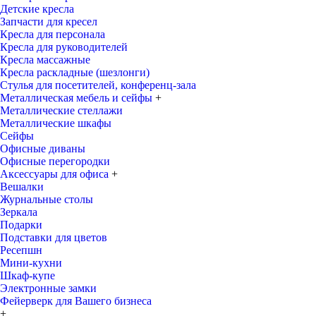
Детские кресла
Запчасти для кресел
Кресла для персонала
Кресла для руководителей
Кресла массажные
Кресла раскладные (шезлонги)
Стулья для посетителей, конференц-зала
Металлическая мебель и сейфы
+
Металлические стеллажи
Металлические шкафы
Сейфы
Офисные диваны
Офисные перегородки
Аксессуары для офиса
+
Вешалки
Журнальные столы
Зеркала
Подарки
Подставки для цветов
Ресепшн
Мини-кухни
Шкаф-купе
Электронные замки
Фейерверк для Вашего бизнеса
+