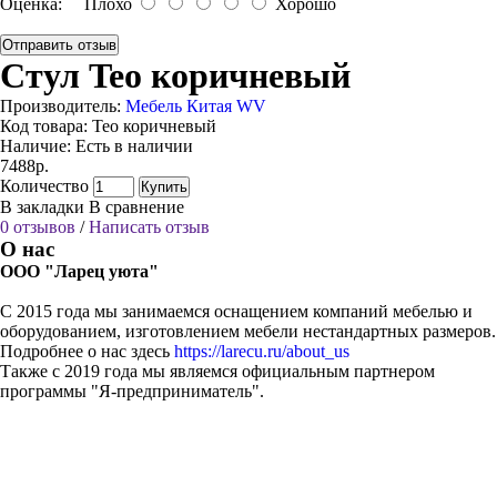
Оценка:
Плохо
Хорошо
Отправить отзыв
Стул Teo коричневый
Производитель:
Мебель Китая WV
Код товара:
Teo коричневый
Наличие:
Есть в наличии
7488р.
Количество
Купить
В закладки
В сравнение
0 отзывов
/
Написать отзыв
О нас
ООО "Ларец уюта"
С 2015 года мы занимаемся оснащением компаний мебелью и
оборудованием, изготовлением мебели нестандартных размеров.
Подробнее о нас здесь
https://larecu.ru/about_us
Также с 2019 года мы являемся официальным партнером
программы "Я-предприниматель".