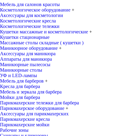
Мебель для салонов красоты
Косметологическое оборудование
+
Аксессуары для косметологии
Косметологические кресла
Косметологические тележки
Кушетки массажные и косметологические
+
Кушетки стационарные
Массажные столы складные ( кушетки )
Маникюрное оборудование
+
Аксессуары для маникюра
Аппараты для маникюра
Маникюрные пылесосы
Маникюрные столы
УФ и LED-лампы
Мебель для барберов
+
Кресла для барбера
Мебель и зеркала для барбера
Мойки для барбера
Парикмахерские тележки для барбера
Парикмахерское оборудование
+
Аксессуары для парикмахерских
Парикмахерские кресла
Парикмахерские мойки
Рабочие зоны
Сушуары и климазоны