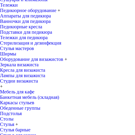
Тележки
Педикюрное оборудование
+
Аппараты для педикюра
Ванночки для педикюра
Педикюрные кресла
Подставки для педикюра
Тележки для педикюра
Стерилизация и дезинфекция
Стулья мастеров
Ширмы
Оборудование для визажистов
+
Зеркала визажиста
Кресла для визажиста
Лампы для визажиста
Студии визажиста
+
Мебель для кафе
Банкетная мебель (складная)
Каркасы стульев
Обеденные группы
Подстолья
Столы
Стулья
+
Стулья барные