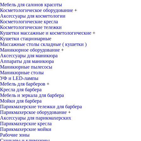
Мебель для салонов красоты
Косметологическое оборудование
+
Аксессуары для косметологии
Косметологические кресла
Косметологические тележки
Кушетки массажные и косметологические
+
Кушетки стационарные
Массажные столы складные ( кушетки )
Маникюрное оборудование
+
Аксессуары для маникюра
Аппараты для маникюра
Маникюрные пылесосы
Маникюрные столы
УФ и LED-лампы
Мебель для барберов
+
Кресла для барбера
Мебель и зеркала для барбера
Мойки для барбера
Парикмахерские тележки для барбера
Парикмахерское оборудование
+
Аксессуары для парикмахерских
Парикмахерские кресла
Парикмахерские мойки
Рабочие зоны
Сушуары и климазоны