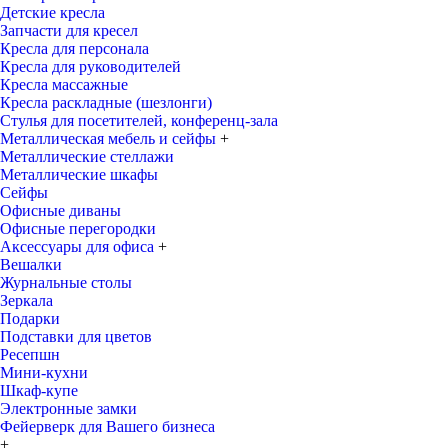
Детские кресла
Запчасти для кресел
Кресла для персонала
Кресла для руководителей
Кресла массажные
Кресла раскладные (шезлонги)
Стулья для посетителей, конференц-зала
Металлическая мебель и сейфы
+
Металлические стеллажи
Металлические шкафы
Сейфы
Офисные диваны
Офисные перегородки
Аксессуары для офиса
+
Вешалки
Журнальные столы
Зеркала
Подарки
Подставки для цветов
Ресепшн
Мини-кухни
Шкаф-купе
Электронные замки
Фейерверк для Вашего бизнеса
+