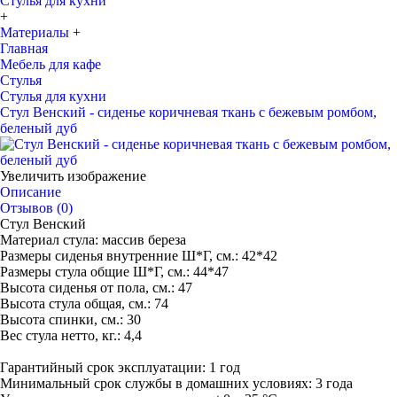
Стулья для кухни
+
Материалы
+
Главная
Мебель для кафе
Стулья
Стулья для кухни
Стул Венский - сиденье коричневая ткань с бежевым ромбом,
беленый дуб
Увеличить изображение
Описание
Отзывов (0)
Стул Венский
Материал стула: массив береза
Размеры сиденья внутренние Ш*Г, см.: 42*42
Размеры стула общие Ш*Г, см.: 44*47
Высота сиденья от пола, см.: 47
Высота стула общая, см.: 74
Высота спинки, см.: 30
Вес стула нетто, кг.: 4,4
Гарантийный срок эксплуатации: 1 год
Минимальный срок службы в домашних условиях: 3 года