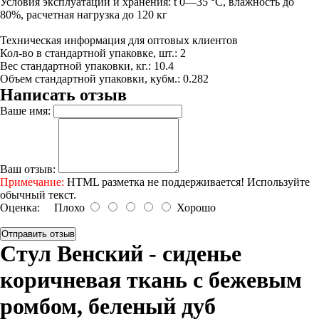
Условия эксплуатации и хранения: t 0—35 °С, влажность до
80%, расчетная нагрузка до 120 кг
Техническая информация для оптовых клиентов
Кол-во в стандартной упаковке, шт.: 2
Вес стандартной упаковки, кг.: 10.4
Объем стандартной упаковки, кубм.: 0.282
Написать отзыв
Ваше имя:
Ваш отзыв:
Примечание:
HTML разметка не поддерживается! Используйте
обычный текст.
Оценка:
Плохо
Хорошо
Отправить отзыв
Стул Венский - сиденье
коричневая ткань с бежевым
ромбом, беленый дуб