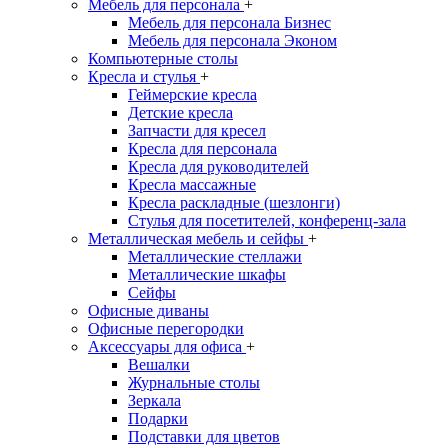
Мебель для персонала
+
Мебель для персонала Бизнес
Мебель для персонала Эконом
Компьютерные столы
Кресла и стулья
+
Геймерские кресла
Детские кресла
Запчасти для кресел
Кресла для персонала
Кресла для руководителей
Кресла массажные
Кресла раскладные (шезлонги)
Стулья для посетителей, конференц-зала
Металлическая мебель и сейфы
+
Металлические стеллажи
Металлические шкафы
Сейфы
Офисные диваны
Офисные перегородки
Аксессуары для офиса
+
Вешалки
Журнальные столы
Зеркала
Подарки
Подставки для цветов