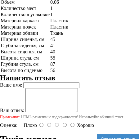
Объем
0.06
Количество мест
1
Количество в упаковке
1
Материал каркаса
Пластик
Материал ножек
Пластик
Материал обивки
Ткань
Ширина сиденья, см
45
Глубина сиденья, см
41
Высота сиденья, см
40
Ширина стула, см
55
Глубина стула, см
87
Высота по сиденью
56
Написать отзыв
Ваше имя:
Ваш отзыв:
Примечание:
HTML разметка не поддерживается! Используйте обычный текст.
Оценка:
Плохо
Хорошо