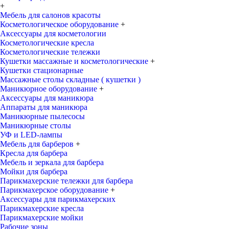
+
Мебель для салонов красоты
Косметологическое оборудование
+
Аксессуары для косметологии
Косметологические кресла
Косметологические тележки
Кушетки массажные и косметологические
+
Кушетки стационарные
Массажные столы складные ( кушетки )
Маникюрное оборудование
+
Аксессуары для маникюра
Аппараты для маникюра
Маникюрные пылесосы
Маникюрные столы
УФ и LED-лампы
Мебель для барберов
+
Кресла для барбера
Мебель и зеркала для барбера
Мойки для барбера
Парикмахерские тележки для барбера
Парикмахерское оборудование
+
Аксессуары для парикмахерских
Парикмахерские кресла
Парикмахерские мойки
Рабочие зоны