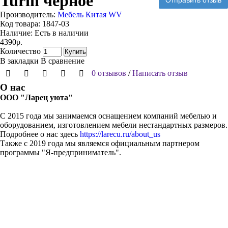
Turin черное
Отправить отзыв
Производитель:
Мебель Китая WV
Код товара:
1847-03
Наличие:
Есть в наличии
4390р.
Количество
Купить
В закладки
В сравнение
0 отзывов
/
Написать отзыв
О нас
ООО "Ларец уюта"
С 2015 года мы занимаемся оснащением компаний мебелью и
оборудованием, изготовлением мебели нестандартных размеров.
Подробнее о нас здесь
https://larecu.ru/about_us
Также с 2019 года мы являемся официальным партнером
программы "Я-предприниматель".