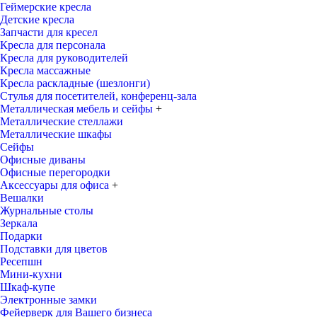
Геймерские кресла
Детские кресла
Запчасти для кресел
Кресла для персонала
Кресла для руководителей
Кресла массажные
Кресла раскладные (шезлонги)
Стулья для посетителей, конференц-зала
Металлическая мебель и сейфы
+
Металлические стеллажи
Металлические шкафы
Сейфы
Офисные диваны
Офисные перегородки
Аксессуары для офиса
+
Вешалки
Журнальные столы
Зеркала
Подарки
Подставки для цветов
Ресепшн
Мини-кухни
Шкаф-купе
Электронные замки
Фейерверк для Вашего бизнеса